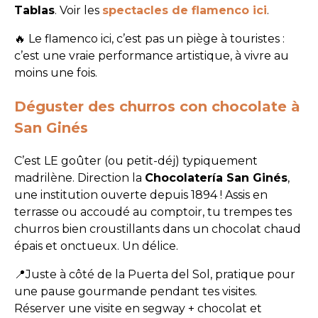
Tablas
. Voir les
spectacles de flamenco ici
.
🔥 Le flamenco ici, c’est pas un piège à touristes :
c’est une vraie performance artistique, à vivre au
moins une fois.
Déguster des churros con chocolate à
San Ginés
C’est LE goûter (ou petit-déj) typiquement
madrilène. Direction la
Chocolatería San Ginés
,
une institution ouverte depuis 1894 ! Assis en
terrasse ou accoudé au comptoir, tu trempes tes
churros bien croustillants dans un chocolat chaud
épais et onctueux. Un délice.
📍Juste à côté de la Puerta del Sol, pratique pour
une pause gourmande pendant tes visites.
Réserver une visite en segway + chocolat et