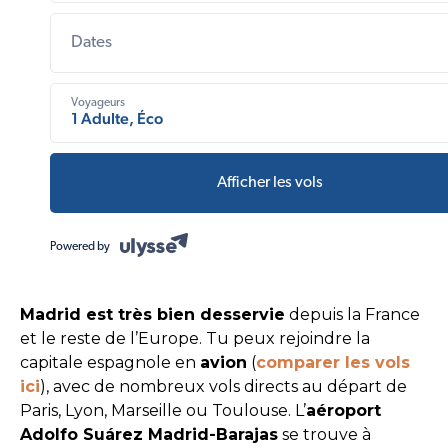
Dates
Voyageurs
1 Adulte, Éco
Afficher les vols
Powered by
Madrid est très bien desservie
depuis la France
et le reste de l’Europe. Tu peux rejoindre la
capitale espagnole en
avion
(
comparer les vols
ici
), avec de nombreux vols directs au départ de
Paris, Lyon, Marseille ou Toulouse. L’
aéroport
Adolfo Suárez Madrid-Barajas
se trouve à