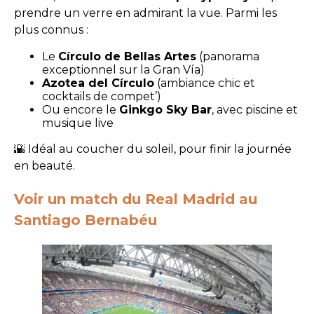
prendre un verre en admirant la vue. Parmi les
plus connus :
Le
Círculo de Bellas Artes
(panorama
exceptionnel sur la Gran Vía)
Azotea del Círculo
(ambiance chic et
cocktails de compet’)
Ou encore le
Ginkgo Sky Bar
, avec piscine et
musique live
🌇 Idéal au coucher du soleil, pour finir la journée
en beauté.
Voir un match du Real Madrid au
Santiago Bernabéu