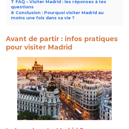
7
FAQ – Visiter Madrid : les réponses à tes
questions
8
Conclusion : Pourquoi visiter Madrid au
moins une fois dans sa vie ?
Avant de partir : infos pratiques
pour visiter Madrid