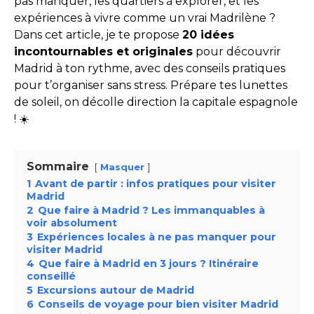
pas manquer, les quartiers à explorer, et les
expériences à vivre comme un vrai Madrilène ?
Dans cet article, je te propose
20 idées
incontournables et originales
pour découvrir
Madrid à ton rythme, avec des conseils pratiques
pour t’organiser sans stress. Prépare tes lunettes
de soleil, on décolle direction la capitale espagnole
! ☀️
Sommaire
Masquer
1
Avant de partir : infos pratiques pour visiter
Madrid
2
Que faire à Madrid ? Les immanquables à
voir absolument
3
Expériences locales à ne pas manquer pour
visiter Madrid
4
Que faire à Madrid en 3 jours ? Itinéraire
conseillé
5
Excursions autour de Madrid
6
Conseils de voyage pour bien visiter Madrid