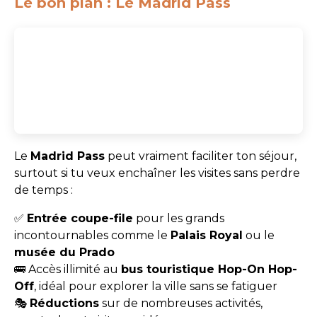
Le bon plan : Le Madrid Pass
Le
Madrid Pass
peut vraiment faciliter ton séjour,
surtout si tu veux enchaîner les visites sans perdre
de temps :
✅
Entrée coupe-file
pour les grands
incontournables comme le
Palais Royal
ou le
musée du Prado
🚌 Accès illimité au
bus touristique Hop-On Hop-
Off
, idéal pour explorer la ville sans se fatiguer
🎭
Réductions
sur de nombreuses activités,