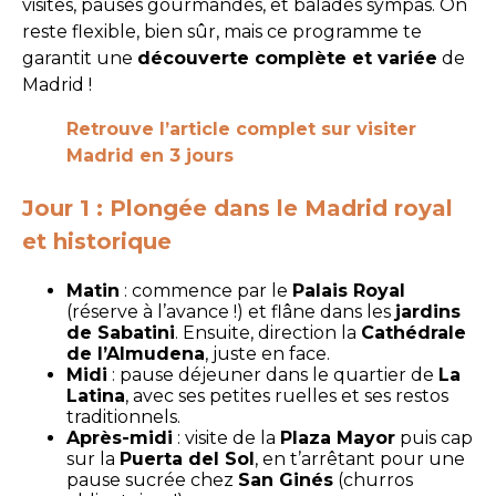
visites, pauses gourmandes, et balades sympas. On
reste flexible, bien sûr, mais ce programme te
garantit une
découverte complète et variée
de
Madrid !
Retrouve l’article complet sur visiter
Madrid en 3 jours
Jour 1 : Plongée dans le Madrid royal
et historique
Matin
: commence par le
Palais Royal
(réserve à l’avance !) et flâne dans les
jardins
de Sabatini
. Ensuite, direction la
Cathédrale
de l’Almudena
, juste en face.
Midi
: pause déjeuner dans le quartier de
La
Latina
, avec ses petites ruelles et ses restos
traditionnels.
Après-midi
: visite de la
Plaza Mayor
puis cap
sur la
Puerta del Sol
, en t’arrêtant pour une
pause sucrée chez
San Ginés
(churros