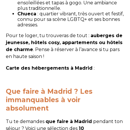
ensoleillées et tapas à gogo. Une ambiance
plus traditionnelle.
Chueca
: quartier vibrant, très ouvert et festif,
connu pour sa scène LGBTQ+ et ses bonnes
adresses.
Pour te loger, tu trouveras de tout :
auberges de
jeunesse, hôtels cosy, appartements ou hôtels
de charme
. Pense à réserver à l’avance si tu pars
en haute saison !
Carte des hébergements à Madrid
:
Que faire à Madrid ? Les
immanquables à voir
absolument
Tu te demandes
que faire à Madrid
pendant ton
séjour ? Voici une sélection des
10