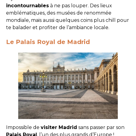
incontournables
à ne pas louper. Des lieux
emblématiques, des musées de renommée
mondiale, mais aussi quelques coins plus chill pour
te balader et profiter de l’ambiance locale.
Le Palais Royal de Madrid
Impossible de
visiter Madrid
sans passer par son
Palais Royal
, l’un des plus grands d’Europe !