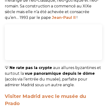
mélange de néo-classique, néo-gothique et néo-
romain. Sa construction a commencé au XIXe
siècle mais elle n’a été achevée et consacrée
qu’en… 1993 par le pape
Jean-Paul II
!
💡
Ne rate pas la crypte
aux allures byzantines et
surtout la
vue panoramique depuis le dôme
(accès via l’entrée du musée), parfaite pour
admirer Madrid sous un autre angle.
Visiter Madrid avec le musée du
Prado