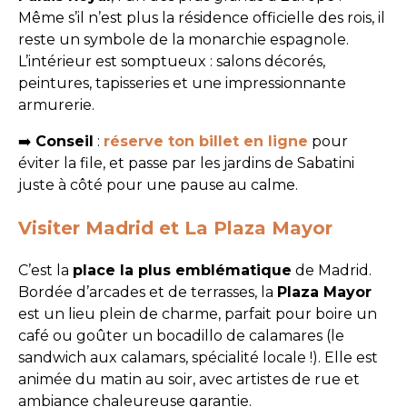
Même s’il n’est plus la résidence officielle des rois, il
reste un symbole de la monarchie espagnole.
L’intérieur est somptueux : salons décorés,
peintures, tapisseries et une impressionnante
armurerie.
➡️
Conseil
:
réserve ton billet en ligne
pour
éviter la file, et passe par les jardins de Sabatini
juste à côté pour une pause au calme.
Visiter Madrid et La Plaza Mayor
C’est la
place la plus emblématique
de Madrid.
Bordée d’arcades et de terrasses, la
Plaza Mayor
est un lieu plein de charme, parfait pour boire un
café ou goûter un bocadillo de calamares (le
sandwich aux calamars, spécialité locale !). Elle est
animée du matin au soir, avec artistes de rue et
ambiance chaleureuse garantie.