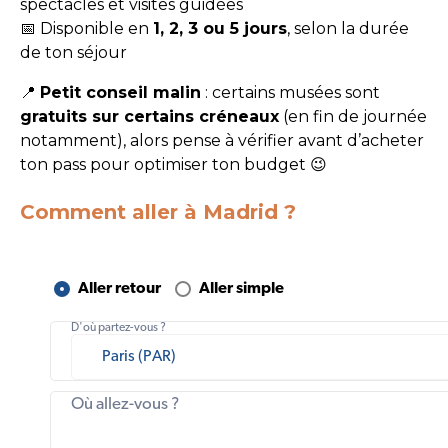
spectacles et visites guidées
📅 Disponible en
1, 2, 3 ou 5 jours
, selon la durée
de ton séjour
📍
Petit conseil malin
: certains musées sont
gratuits sur certains créneaux
(en fin de journée
notamment), alors pense à vérifier avant d’acheter
ton pass pour optimiser ton budget 😉
Comment aller à Madrid ?
Aller retour
Aller simple
D'où partez-vous ?
Où allez-vous ?