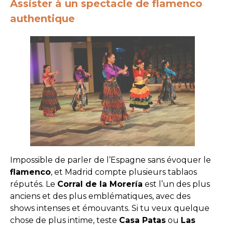
Assister à un spectacle de flamenco
authentique
Impossible de parler de l’Espagne sans évoquer le
flamenco
, et Madrid compte plusieurs tablaos
réputés. Le
Corral de la Morería
est l’un des plus
anciens et des plus emblématiques, avec des
shows intenses et émouvants. Si tu veux quelque
chose de plus intime, teste
Casa Patas
ou
Las