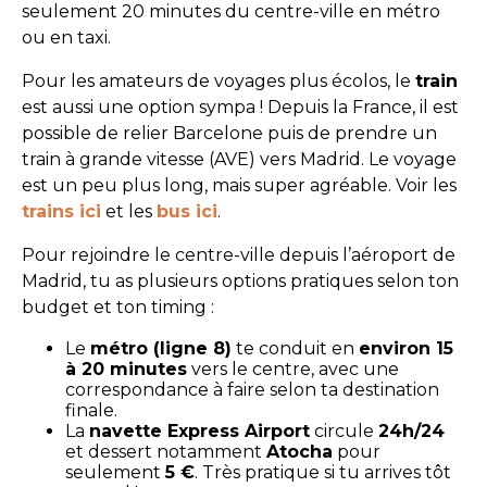
seulement 20 minutes du centre-ville en métro
ou en taxi.
Pour les amateurs de voyages plus écolos, le
train
est aussi une option sympa ! Depuis la France, il est
possible de relier Barcelone puis de prendre un
train à grande vitesse (AVE) vers Madrid. Le voyage
est un peu plus long, mais super agréable. Voir les
trains ici
et les
bus ici
.
Pour rejoindre le centre-ville depuis l’aéroport de
Madrid, tu as plusieurs options pratiques selon ton
budget et ton timing :
Le
métro (ligne 8)
te conduit en
environ 15
à 20 minutes
vers le centre, avec une
correspondance à faire selon ta destination
finale.
La
navette Express Airport
circule
24h/24
et dessert notamment
Atocha
pour
seulement
5 €
. Très pratique si tu arrives tôt