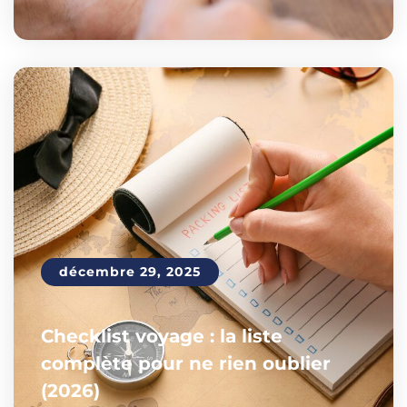
décembre 29, 2025
Checklist voyage : la liste
complète pour ne rien oublier
(2026)