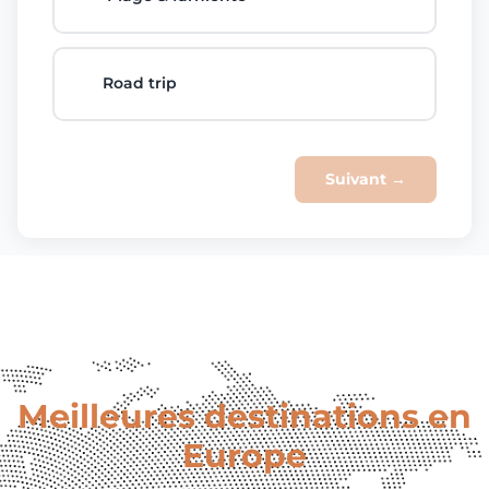
🚗
Road trip
Suivant →
Meilleures destinations en
Europe