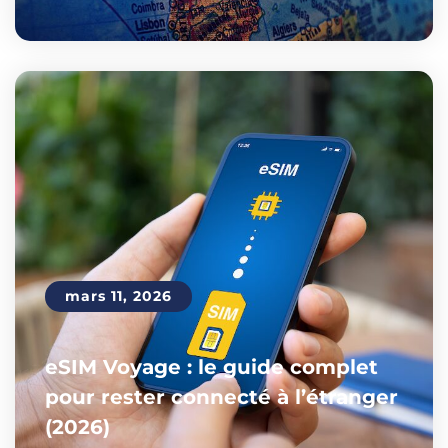
mars 11, 2026
eSIM Voyage : le guide complet
pour rester connecté à l’étranger
(2026)