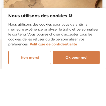
Nous utilisons des cookies 🍪
Nous utilisons des cookies pour vous garantir la
meilleure expérience, analyser le trafic et personnaliser
le contenu. Vous pouvez choisir d'accepter tous les
cookies, de les refuser ou de personnaliser vos
préférences.
Politique de confidentialité
Non merci
Ok pour moi
Planifie ton prochain voyage
aujourd'hui
Choisis tes préférences et clique sur Rechercher
pour que notre logiciel te propose les destinations
qui collent le mieux avec tes envies