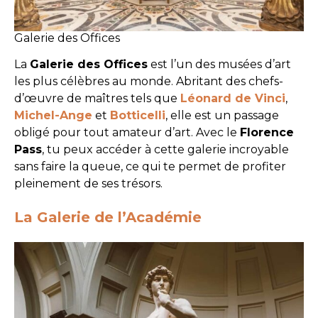
Galerie des Offices
La
Galerie des Offices
est l’un des musées d’art
les plus célèbres au monde. Abritant des chefs-
d’œuvre de maîtres tels que
Léonard de Vinci
,
Michel-Ange
et
Botticelli
, elle est un passage
obligé pour tout amateur d’art. Avec le
Florence
Pass
, tu peux accéder à cette galerie incroyable
sans faire la queue, ce qui te permet de profiter
pleinement de ses trésors.
La Galerie de l’Académie