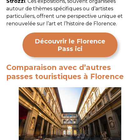
Strozzi
. Ces expositions, souvent organisées
autour de thèmes spécifiques ou d’artistes
particuliers, offrent une perspective unique et
renouvelée sur l’art et l’histoire de Florence.
Découvrir le Florence
Pass ici
Comparaison avec d’autres
passes touristiques à Florence