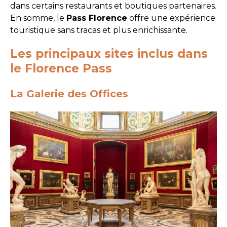
dans certains restaurants et boutiques partenaires.
En somme, le
Pass Florence
offre une expérience
touristique sans tracas et plus enrichissante.
Les principaux sites inclus dans
le Florence Pass
La Galerie des Offices