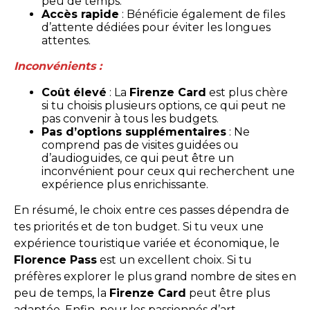
peu de temps.
Accès rapide
: Bénéficie également de files
d’attente dédiées pour éviter les longues
attentes.
Inconvénients :
Coût élevé
: La
Firenze Card
est plus chère
si tu choisis plusieurs options, ce qui peut ne
pas convenir à tous les budgets.
Pas d’options supplémentaires
: Ne
comprend pas de visites guidées ou
d’audioguides, ce qui peut être un
inconvénient pour ceux qui recherchent une
expérience plus enrichissante.
En résumé, le choix entre ces passes dépendra de
tes priorités et de ton budget. Si tu veux une
expérience touristique variée et économique, le
Florence Pass
est un excellent choix. Si tu
préfères explorer le plus grand nombre de sites en
peu de temps, la
Firenze Card
peut être plus
adaptée. Enfin, pour les passionnés d’art