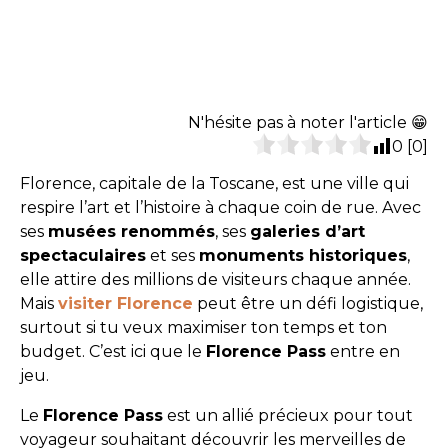
N'hésite pas à noter l'article 😁
0
[
0
]
Florence, capitale de la Toscane, est une ville qui
respire l’art et l’histoire à chaque coin de rue. Avec
ses
musées renommés
, ses
galeries d’art
spectaculaires
et ses
monuments historiques
,
elle attire des millions de visiteurs chaque année.
Mais
visiter Florence
peut être un défi logistique,
surtout si tu veux maximiser ton temps et ton
budget. C’est ici que le
Florence Pass
entre en
jeu.
Le
Florence Pass
est un allié précieux pour tout
voyageur souhaitant découvrir les merveilles de