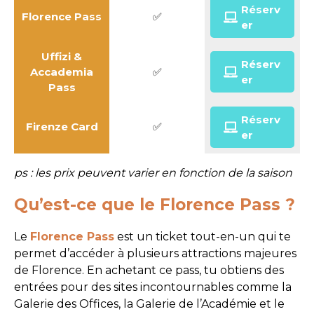
Réserv
Florence Pass
✅
er
Uffizi &
Réserv
Accademia
✅
er
Pass
Réserv
Firenze Card
✅
er
ps : les prix peuvent varier en fonction de la saison
Qu’est-ce que le Florence Pass ?
Le
Florence Pass
est un ticket tout-en-un qui te
permet d’accéder à plusieurs attractions majeures
de Florence. En achetant ce pass, tu obtiens des
entrées pour des sites incontournables comme la
Galerie des Offices, la Galerie de l’Académie et le