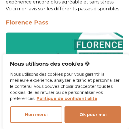
expérience encore plus agréable et sans stress.
Voici mon avis sur les différents passes disponibles :
Florence Pass
Nous utilisons des cookies 🍪
Nous utilisons des cookies pour vous garantir la
meilleure expérience, analyser le trafic et personnaliser
le contenu. Vous pouvez choisir d'accepter tous les
cookies, de les refuser ou de personnaliser vos
préférences.
Politique de confidentialité
Le
Florence Pass
(
voir ici
) est idéal si tu
Non merci
Ok pour moi
cherches un bon équilibre entre coût et
services. Avec des accès rapides à des