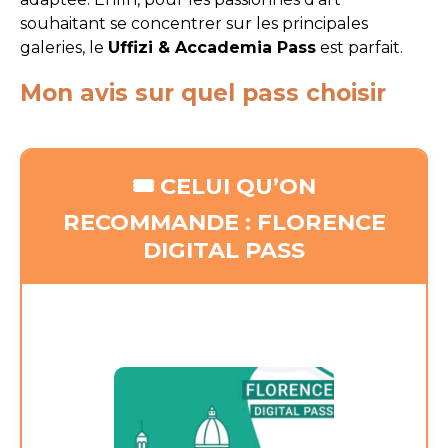
souhaitant se concentrer sur les principales
galeries, le
Uffizi & Accademia Pass
est parfait.
Mon avis sur quel pass choisir
🎟️ CELUI QU’ON
RECOMMANDE : FLORENCE
DIGITAL PASS