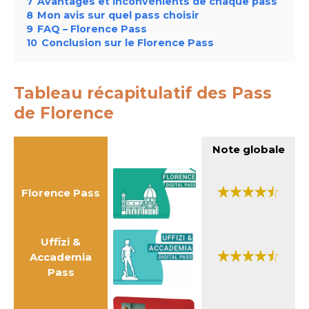
7
Avantages et inconvénients de chaque pass
8
Mon avis sur quel pass choisir
9
FAQ – Florence Pass
10
Conclusion sur le Florence Pass
Tableau récapitulatif des Pass
de Florence
Note globale
Florence Pass
Uffizi &
Accademia
Pass