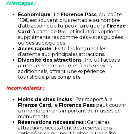
Avantages :
Économique
: Le
Florence Pass
, qui coûte
115€, est souvent plus rentable au nombre
d’attraction que tu peux faire que la
Firenze
Card
, à partir de 85€, et inclut des options
supplémentaires comme des visites guidées
ou des audioguides.
Accès rapide
: Évite les longues files
d’attente aux principales attractions.
Diversité des attractions
: Inclut l’accès à
plusieurs sites majeurs et à des services
additionnels, offrant une expérience
touristique plus complète.
Inconvénients :
Moins de sites inclus
: Par rapport à la
Firenze Card
, le
Florence Pass
peut couvrir
un nombre moins important de musées et
monuments.
Réservations nécessaires
: Certaines
attractions nécessitent des réservations
anticipées, ce qui peut limiter la flexibilité.