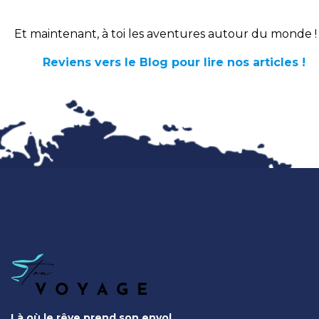
Et maintenant, à toi les aventures autour du monde !
Reviens vers le Blog pour lire nos articles !
Là où le rêve prend son envol.