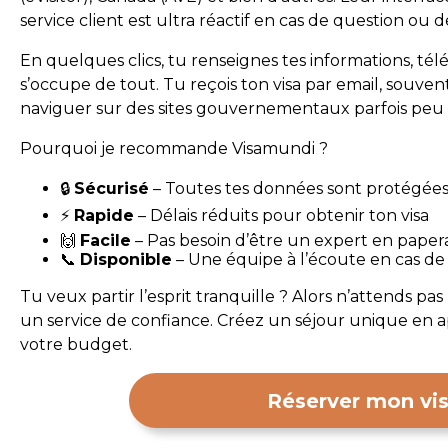
service client est ultra réactif en cas de question ou 
En quelques clics, tu renseignes tes informations, té
s’occupe de tout. Tu reçois ton visa par email, souve
naviguer sur des sites gouvernementaux parfois peu intu
Pourquoi je recommande Visamundi ?
🔒
Sécurisé
– Toutes tes données sont protégée
⚡
Rapide
– Délais réduits pour obtenir ton visa
🙌
Facile
– Pas besoin d’être un expert en paper
📞
Disponible
– Une équipe à l’écoute en cas de
Tu veux partir l’esprit tranquille ? Alors n’attends p
un service de confiance. Créez un séjour unique en 
votre budget.
Réserver mon vi