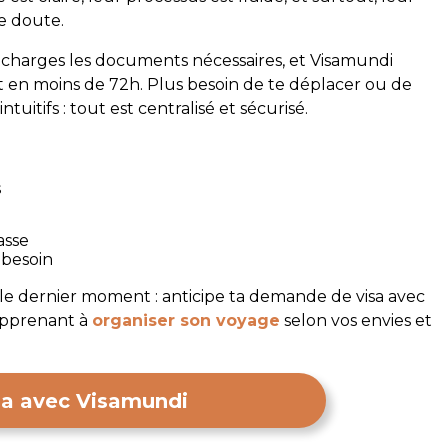
de doute.
lécharges les documents nécessaires, et Visamundi
nt en moins de 72h. Plus besoin de te déplacer ou de
itifs : tout est centralisé et sécurisé.
s
asse
 besoin
as le dernier moment : anticipe ta demande de visa avec
apprenant à
organiser son voyage
selon vos envies et
sa avec Visamundi