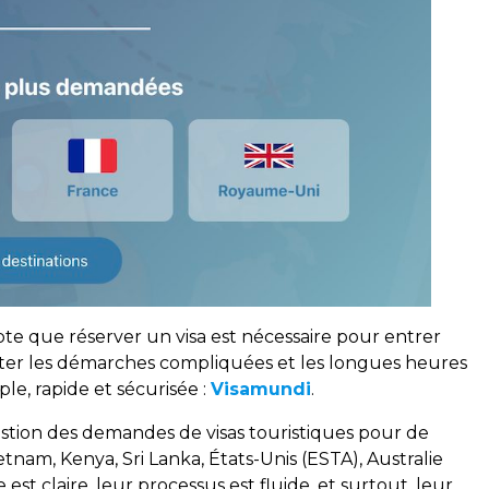
te que réserver un visa est nécessaire pour entrer
éviter les démarches compliquées et les longues heures
ple, rapide et sécurisée :
Visamundi
.
gestion des demandes de visas touristiques pour de
tnam, Kenya, Sri Lanka, États-Unis (ESTA), Australie
 est claire, leur processus est fluide, et surtout, leur