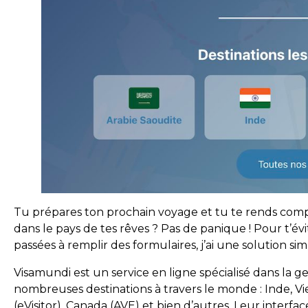
Tu prépares ton prochain voyage et tu te rends comp
dans le pays de tes rêves ? Pas de panique ! Pour t’
passées à remplir des formulaires, j’ai une solution sim
Visamundi est un service en ligne spécialisé dans la 
nombreuses destinations à travers le monde : Inde, Vie
(eVisitor), Canada (AVE) et bien d’autres. Leur interface