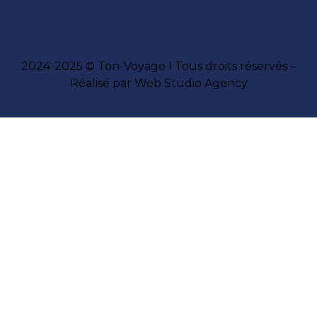
2024-2025 © Ton-Voyage I Tous droits réservés –
Réalisé par Web Studio Agency