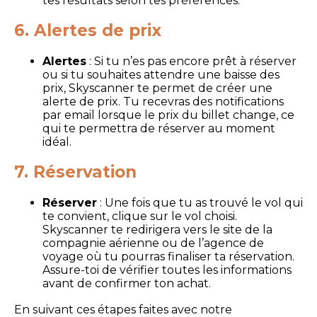
tes résultats selon tes préférences.
6. Alertes de prix
Alertes
: Si tu n’es pas encore prêt à réserver
ou si tu souhaites attendre une baisse des
prix, Skyscanner te permet de créer une
alerte de prix. Tu recevras des notifications
par email lorsque le prix du billet change, ce
qui te permettra de réserver au moment
idéal.
7. Réservation
Réserver
: Une fois que tu as trouvé le vol qui
te convient, clique sur le vol choisi.
Skyscanner te redirigera vers le site de la
compagnie aérienne ou de l’agence de
voyage où tu pourras finaliser ta réservation.
Assure-toi de vérifier toutes les informations
avant de confirmer ton achat.
En suivant ces étapes faites avec notre