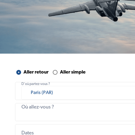
Aller retour
Aller simple
D'où partez-vous ?
Où allez-vous ?
Dates