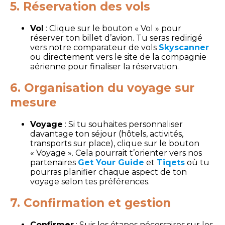
5. Réservation des vols
Vol
: Clique sur le bouton « Vol » pour
réserver ton billet d’avion. Tu seras redirigé
vers notre comparateur de vols
Skyscanner
ou directement vers le site de la compagnie
aérienne pour finaliser la réservation.
6. Organisation du voyage sur
mesure
Voyage
: Si tu souhaites personnaliser
davantage ton séjour (hôtels, activités,
transports sur place), clique sur le bouton
« Voyage ». Cela pourrait t’orienter vers nos
partenaires
Get Your Guide
et
Tiqets
où tu
pourras planifier chaque aspect de ton
voyage selon tes préférences.
7. Confirmation et gestion
Confirmer
: Suis les étapes nécessaires sur les