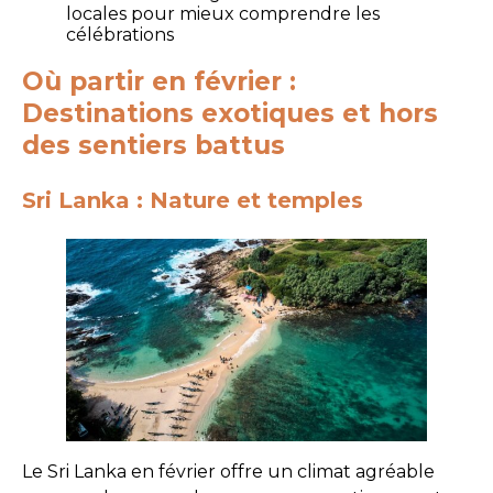
locales pour mieux comprendre les
célébrations
Où partir en février :
Destinations exotiques et hors
des sentiers battus
Sri Lanka : Nature et temples
Le Sri Lanka en février offre un climat agréable