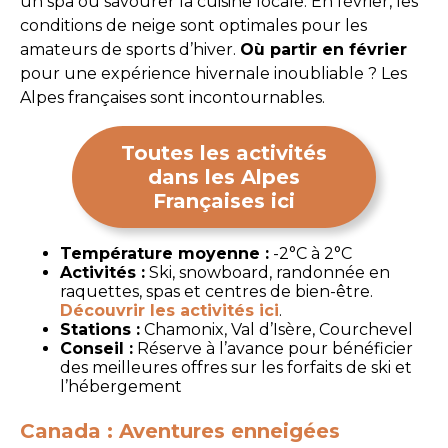
un spa ou savourer la cuisine locale. En février, les
conditions de neige sont optimales pour les
amateurs de sports d’hiver.
Où partir en février
pour une expérience hivernale inoubliable ? Les
Alpes françaises sont incontournables.
Toutes les activités
dans les Alpes
Françaises ici
Température moyenne :
-2°C à 2°C
Activités :
Ski, snowboard, randonnée en
raquettes, spas et centres de bien-être.
Découvrir les activités ici
.
Stations :
Chamonix, Val d’Isère, Courchevel
Conseil :
Réserve à l’avance pour bénéficier
des meilleures offres sur les forfaits de ski et
l’hébergement
Canada : Aventures enneigées