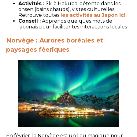
Activités :
Ski à Hakuba, détente dans les
onsen (bains chauds), visites culturelles.
Retrouve toutes
les activités au Japon ici
.
Conseil :
Apprends quelques mots de
japonais pour faciliter tes interactions locales
Norvège : Aurores boréales et
paysages féeriques
En février, la Norvège est un lieu magique pour