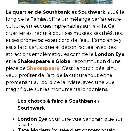
Le
quartier de Southbank et Southwark
, situé le
long de la Tamise, offre un mélange parfait entre
culture, art et vues imprenables sur la ville. Ce
quartier est réputé pour ses musées, ses théâtres,
et ses promenades au bord de l’eau. L’ambiance y
est à la fois artistique et décontractée, avec des
attractions emblématiques comme le
London Eye
et le
Shakespeare’s Globe
, reconstitution d’une
pièce de
Shakespeare
. C’est l’endroit idéal si tu
veux profiter de l’art, de la culture tout en te
promenant au bord de la rivière, avec une vue
magnifique sur les monuments londoniens.
Les choses à faire à Southbank /
Southwark
:
London Eye
pour une vue panoramique sur
la ville
Tate Modern
(musée d’art contemporain)