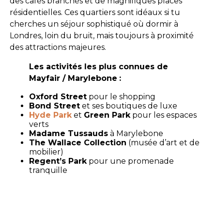
des cafés branchés et de magnifiques places
résidentielles. Ces quartiers sont idéaux si tu
cherches un séjour sophistiqué où dormir à
Londres, loin du bruit, mais toujours à proximité
des attractions majeures.
Les activités les plus connues de
Mayfair / Marylebone
:
Oxford Street
pour le shopping
Bond Street
et ses boutiques de luxe
Hyde Park
et
Green Park
pour les espaces
verts
Madame Tussauds
à Marylebone
The Wallace Collection
(musée d’art et de
mobilier)
Regent’s Park
pour une promenade
tranquille