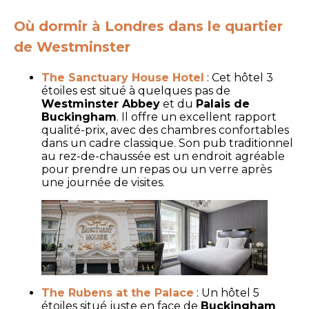
Où dormir à Londres dans le quartier
de Westminster
The Sanctuary House Hotel
: Cet hôtel 3
étoiles est situé à quelques pas de
Westminster Abbey
et du
Palais de
Buckingham
. Il offre un excellent rapport
qualité-prix, avec des chambres confortables
dans un cadre classique. Son pub traditionnel
au rez-de-chaussée est un endroit agréable
pour prendre un repas ou un verre après
une journée de visites.
The Rubens at the Palace
: Un hôtel 5
étoiles situé juste en face de
Buckingham