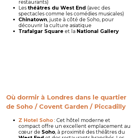
restaurants)
Les
théâtres du West End
(avec des
spectacles comme les comédies musicales)
Chinatown
, juste à côté de Soho, pour
découvrir la culture asiatique
Trafalgar Square
et la
National Gallery
Où dormir à Londres dans le quartier
de Soho / Covent Garden / Piccadilly
Z Hotel Soho
: Cet hôtel moderne et
compact offre un excellent emplacement au
cœur de
Soho
, à proximité des théâtres du
West End
et des restaurants branchés. Les