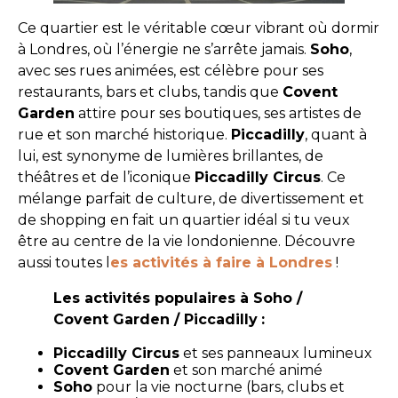
Ce quartier est le véritable cœur vibrant où dormir
à Londres, où l’énergie ne s’arrête jamais.
Soho
,
avec ses rues animées, est célèbre pour ses
restaurants, bars et clubs, tandis que
Covent
Garden
attire pour ses boutiques, ses artistes de
rue et son marché historique.
Piccadilly
, quant à
lui, est synonyme de lumières brillantes, de
théâtres et de l’iconique
Piccadilly Circus
. Ce
mélange parfait de culture, de divertissement et
de shopping en fait un quartier idéal si tu veux
être au centre de la vie londonienne. Découvre
aussi toutes l
es activités à faire à Londres
!
Les activités populaires à Soho /
Covent Garden / Piccadilly
:
Piccadilly Circus
et ses panneaux lumineux
Covent Garden
et son marché animé
Soho
pour la vie nocturne (bars, clubs et