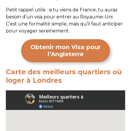
Petit rappel utile : si tu viens de France, tu auras
besoin d’un visa pour entrer au Royaume-Uni.
C’est une formalité simple, mais qu’il faut anticiper
pour voyager sereinement.
Obtenir mon Visa pour
l’Angleterre
Carte des meilleurs quartiers où
loger à Londres