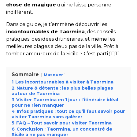
chose de magique
qui ne laisse personne
indifférent.
Dans ce guide, je t’emmène découvrir les
incontournables de Taormina
, des conseils
pratiques, des idées d’itinéraires, et même les
meilleures plages à deux pas de la ville. Prêt à
tomber amoureux de la Sicile ? C’est parti 🇮🇹
Sommaire
Masquer
1
Les incontournables à visiter à Taormina
2
Nature & détente : les plus belles plages
autour de Taormina
3
Visiter Taormina en 1 jour : l’itinéraire idéal
pour ne rien manquer
4
Infos pratiques : tout ce qu’il faut savoir pour
visiter Taormina sans galérer
5
FAQ – Tout savoir pour visiter Taormina
6
Conclusion : Taormina, un concentré de
Sicile à ne pas manquer