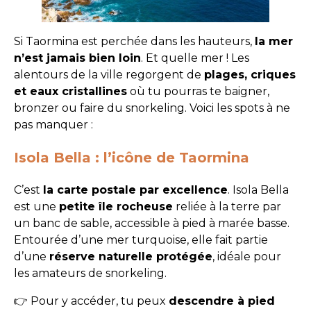
Si Taormina est perchée dans les hauteurs,
la mer
n’est jamais bien loin
. Et quelle mer ! Les
alentours de la ville regorgent de
plages, criques
et eaux cristallines
où tu pourras te baigner,
bronzer ou faire du snorkeling. Voici les spots à ne
pas manquer :
Isola Bella : l’icône de Taormina
C’est
la carte postale par excellence
. Isola Bella
est une
petite île rocheuse
reliée à la terre par
un banc de sable, accessible à pied à marée basse.
Entourée d’une mer turquoise, elle fait partie
d’une
réserve naturelle protégée
, idéale pour
les amateurs de snorkeling.
👉 Pour y accéder, tu peux
descendre à pied