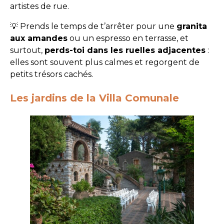
artistes de rue.
💡 Prends le temps de t’arrêter pour une
granita
aux amandes
ou un espresso en terrasse, et
surtout,
perds-toi dans les ruelles adjacentes
:
elles sont souvent plus calmes et regorgent de
petits trésors cachés.
Les jardins de la Villa Comunale