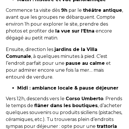
Commence ta visite dès
9h
par le
théâtre antique
,
avant que les groupes ne débarquent. Compte
environ 1h pour explorer le site, prendre des
photos et profiter de
la vue sur l’Etna
encore
dégagé au petit matin.
Ensuite, direction les
jardins de la Villa
Comunale
, à quelques minutes à pied. C’est
l’endroit parfait pour une
pause au calme
et
pour admirer encore une fois la mer… mais
entouré de verdure.
Midi : ambiance locale & pause déjeuner
Vers 12h, descends vers le
Corso Umberto
. Prends
le temps de
flâner dans les boutiques
, d’acheter
quelques souvenirs ou produits siciliens (pistaches,
céramiques, etc.). Tu trouveras plein d’endroits
sympas pour déjeuner : opte pour une
trattoria