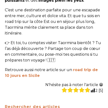
puissants
et des
images plein les yeux
.
C’est une destination parfaite pour une escapade
entre mer, culture et dolce vita. Et que tu sois en
road trip sur la côte Est ou en séjour plus long,
Taormina mérite clairement sa place dans ton
itinéraire.
👉 Et toi, tu comptes visiter Taormina bientôt ? Tu
l’as déjà découverte ? Partage ton coup de cœur
en commentaire, ou pose-moi tes questions si tu
prépares ton voyage ! 🇮🇹
Retrouve aussi notre article sur un
road trip de
10 jours en Sicile
N'hésite pas à noter l'article 😁
2
[
5
]
Rechercher des articles