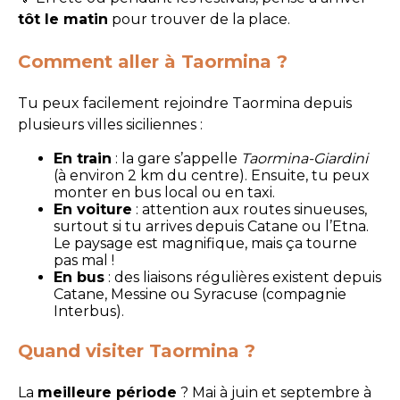
tôt le matin
pour trouver de la place.
Comment aller à Taormina ?
Tu peux facilement rejoindre Taormina depuis
plusieurs villes siciliennes :
En train
: la gare s’appelle
Taormina-Giardini
(à environ 2 km du centre). Ensuite, tu peux
monter en bus local ou en taxi.
En voiture
: attention aux routes sinueuses,
surtout si tu arrives depuis Catane ou l’Etna.
Le paysage est magnifique, mais ça tourne
pas mal !
En bus
: des liaisons régulières existent depuis
Catane, Messine ou Syracuse (compagnie
Interbus).
Quand visiter Taormina ?
La
meilleure période
? Mai à juin et septembre à