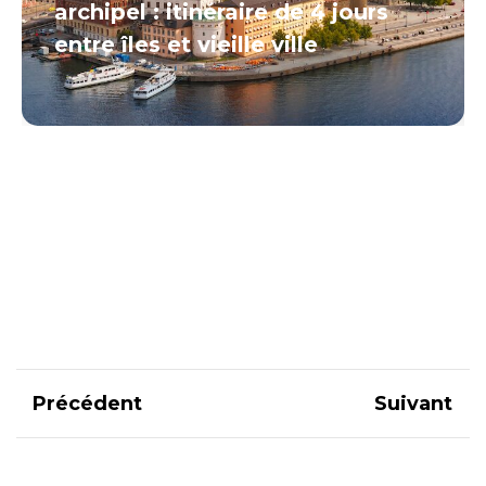
archipel : itinéraire de 4 jours
entre îles et vieille ville
Précédent
Suivant