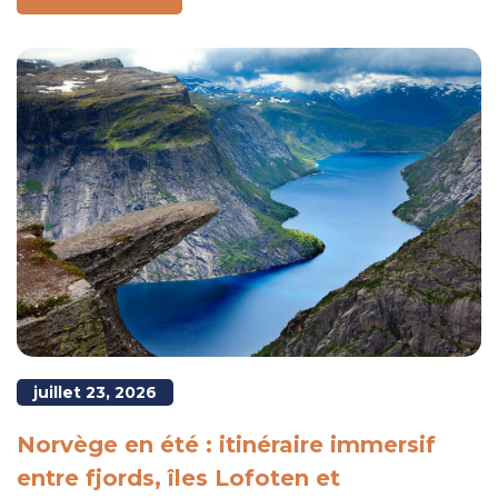
juillet 23, 2026
Norvège en été : itinéraire immersif
entre fjords, îles Lofoten et