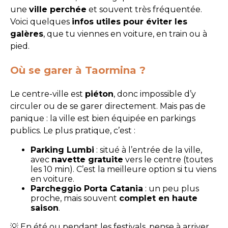
une
ville perchée
et souvent très fréquentée.
Voici quelques
infos utiles pour éviter les
galères
, que tu viennes en voiture, en train ou à
pied.
Où se garer à Taormina ?
Le centre-ville est
piéton
, donc impossible d’y
circuler ou de se garer directement. Mais pas de
panique : la ville est bien équipée en parkings
publics. Le plus pratique, c’est :
Parking Lumbi
: situé à l’entrée de la ville,
avec
navette gratuite
vers le centre (toutes
les 10 min). C’est la meilleure option si tu viens
en voiture.
Parcheggio Porta Catania
: un peu plus
proche, mais souvent
complet en haute
saison
.
💡 En été ou pendant les festivals, pense à arriver