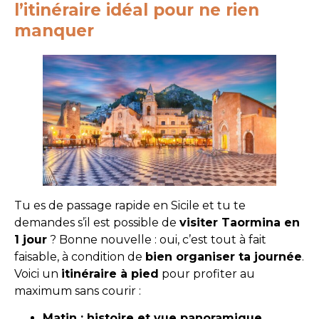
l’itinéraire idéal pour ne rien
manquer
Tu es de passage rapide en Sicile et tu te
demandes s’il est possible de
visiter Taormina en
1 jour
? Bonne nouvelle : oui, c’est tout à fait
faisable, à condition de
bien organiser ta journée
.
Voici un
itinéraire à pied
pour profiter au
maximum sans courir :
Matin : histoire et vue panoramique