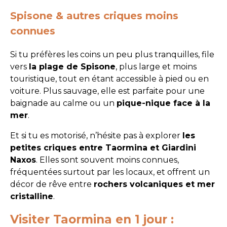
Spisone & autres criques moins
connues
Si tu préfères les coins un peu plus tranquilles, file
vers
la plage de Spisone
, plus large et moins
touristique, tout en étant accessible à pied ou en
voiture. Plus sauvage, elle est parfaite pour une
baignade au calme ou un
pique-nique face à la
mer
.
Et si tu es motorisé, n’hésite pas à explorer
les
petites criques entre Taormina et Giardini
Naxos
. Elles sont souvent moins connues,
fréquentées surtout par les locaux, et offrent un
décor de rêve entre
rochers volcaniques et mer
cristalline
.
Visiter Taormina en 1 jour :