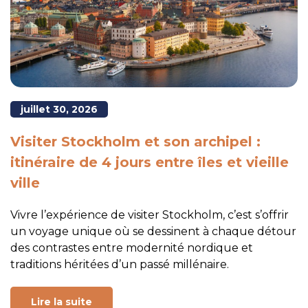
juillet 30, 2026
Visiter Stockholm et son archipel :
itinéraire de 4 jours entre îles et vieille
ville
Vivre l’expérience de visiter Stockholm, c’est s’offrir
un voyage unique où se dessinent à chaque détour
des contrastes entre modernité nordique et
traditions héritées d’un passé millénaire.
Lire la suite