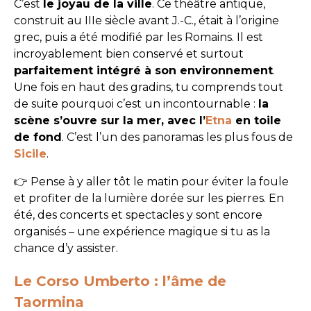
C’est
le joyau de la ville
. Ce théâtre antique,
construit au IIIe siècle avant J.-C., était à l’origine
grec, puis a été modifié par les Romains. Il est
incroyablement bien conservé et surtout
parfaitement intégré à son environnement
.
Une fois en haut des gradins, tu comprends tout
de suite pourquoi c’est un incontournable :
la
scène s’ouvre sur la mer, avec l’
Etna
en toile
de fond
. C’est l’un des panoramas les plus fous de
Sicile
.
👉 Pense à y aller tôt le matin pour éviter la foule
et profiter de la lumière dorée sur les pierres. En
été, des concerts et spectacles y sont encore
organisés – une expérience magique si tu as la
chance d’y assister.
Le Corso Umberto : l’âme de
Taormina