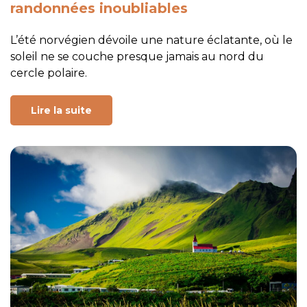
randonnées inoubliables
L’été norvégien dévoile une nature éclatante, où le
soleil ne se couche presque jamais au nord du
cercle polaire.
Lire la suite