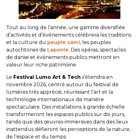
Tout au long de l’année, une gamme diversifiée
d’activités et d’événements célébrera les traditions
et la culture du
peuple sámi
, les peuples
autochtones de
Laponie
. Des opéras, spectacles
de danse et événements publics mettront en
valeur leur riche patrimoine.
Le
Festival Lumo Art & Tech
s’étendra en
novembre 2026, centré autour du festival de
lumières très apprécié, réunissant l’art et la
technologie internationaux de manière
spectaculaire. Des installations à grande échelle
transformeront les espaces publics sur dix jours,
tandis que des œuvres immersives dans des lieux
inattendus défieront les perceptions de la nature,
de l’espace et du temps.