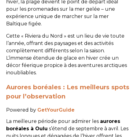
hiver, la plage devient le point de départ idéal
pour les promenades sur la mer gelée – une
expérience unique de marcher sur la mer
Baltique figée.
Cette « Riviera du Nord » est un lieu de vie toute
l’année, offrant des paysages et des activités
complètement différents selon la saison.
L’immense étendue de glace en hiver crée un
décor féerique propice à des aventures arctiques
inoubliables.
Aurores boréales : Les meilleurs spots
pour l’observation
Powered by
GetYourGuide
La meilleure période pour admirer les
aurores
boréales à Oulu
s’étend de septembre à avril. Les
nuits longues et dégagées de l’hiver offrent les