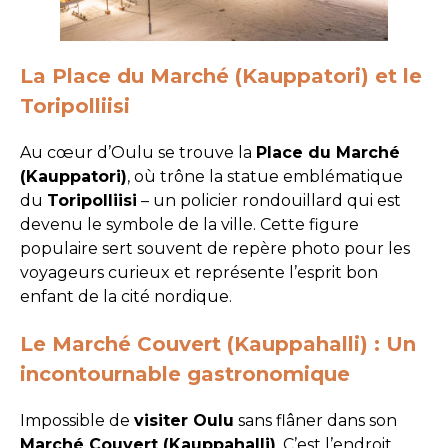
La Place du Marché (Kauppatori) et le
Toripolliisi
Au cœur d’Oulu se trouve la
Place du Marché
(Kauppatori)
, où trône la statue emblématique
du
Toripolliisi
– un policier rondouillard qui est
devenu le symbole de la ville. Cette figure
populaire sert souvent de repère photo pour les
voyageurs curieux et représente l’esprit bon
enfant de la cité nordique.
Le Marché Couvert (Kauppahalli) : Un
incontournable gastronomique
Impossible de
visiter Oulu
sans flâner dans son
Marché Couvert (Kauppahalli)
. C’est l’endroit