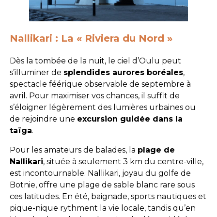
Nallikari : La « Riviera du Nord »
Dès la tombée de la nuit, le ciel d’Oulu peut
s’illuminer de
splendides aurores boréales
,
spectacle féérique observable de septembre à
avril. Pour maximiser vos chances, il suffit de
s’éloigner légèrement des lumières urbaines ou
de rejoindre une
excursion guidée dans la
taïga
.
Pour les amateurs de balades, la
plage de
Nallikari
, située à seulement 3 km du centre-ville,
est incontournable. Nallikari, joyau du golfe de
Botnie, offre une plage de sable blanc rare sous
ces latitudes. En été, baignade, sports nautiques et
pique-nique rythment la vie locale, tandis qu’en