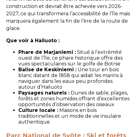
construction et devrait être achevée vers 2026-
2027, ce qui transformera l’accessibilité de l’île mais
marquera également la fin de l’ère de la route de
glace.
Que voir à Hailuoto :
Phare de Marjaniemi :
Situé à l’extrémité
ouest de l’île, ce phare historique offre des
vues spectaculaires sur le golfe de Botnie
Balise de Keskiniemi :
Une tour en bois
blanc datant de 1858 qui aidait les marins à
naviguer dans les eaux peu profondes
autour d’Hailuoto
Paysages naturels :
Dunes de sable, plages,
forêts et zones humides offrant d’excellentes
opportunités d’observation des oiseaux
Culture locale :
Maisons en bois
traditionnelles et un mode de vie insulaire
authentique
Parc National de Syöte : Ski et forêts