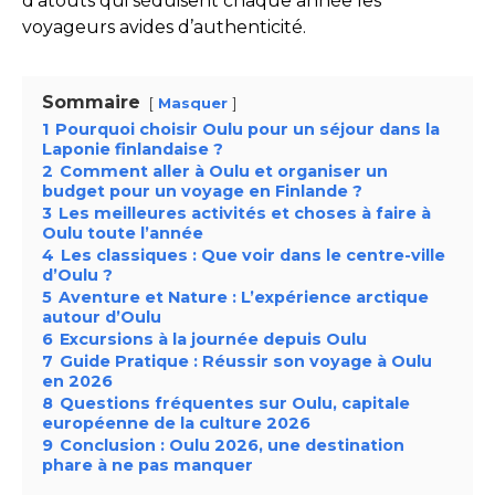
d’atouts qui séduisent chaque année les
voyageurs avides d’authenticité.
Sommaire
Masquer
1
Pourquoi choisir Oulu pour un séjour dans la
Laponie finlandaise ?
2
Comment aller à Oulu et organiser un
budget pour un voyage en Finlande ?
3
Les meilleures activités et choses à faire à
Oulu toute l’année
4
Les classiques : Que voir dans le centre-ville
d’Oulu ?
5
Aventure et Nature : L’expérience arctique
autour d’Oulu
6
Excursions à la journée depuis Oulu
7
Guide Pratique : Réussir son voyage à Oulu
en 2026
8
Questions fréquentes sur Oulu, capitale
européenne de la culture 2026
9
Conclusion : Oulu 2026, une destination
phare à ne pas manquer