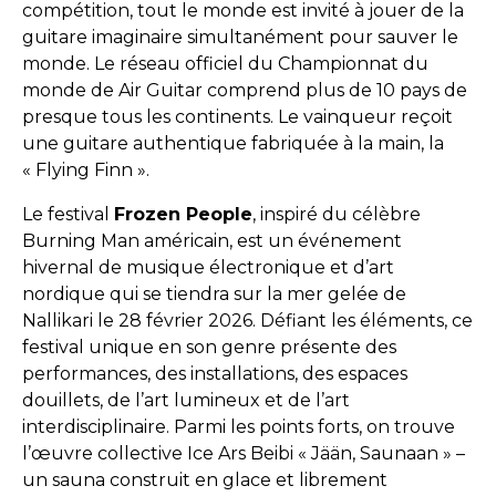
compétition, tout le monde est invité à jouer de la
guitare imaginaire simultanément pour sauver le
monde. Le réseau officiel du Championnat du
monde de Air Guitar comprend plus de 10 pays de
presque tous les continents. Le vainqueur reçoit
une guitare authentique fabriquée à la main, la
« Flying Finn ».
Le festival
Frozen People
, inspiré du célèbre
Burning Man américain, est un événement
hivernal de musique électronique et d’art
nordique qui se tiendra sur la mer gelée de
Nallikari le 28 février 2026. Défiant les éléments, ce
festival unique en son genre présente des
performances, des installations, des espaces
douillets, de l’art lumineux et de l’art
interdisciplinaire. Parmi les points forts, on trouve
l’œuvre collective Ice Ars Beibi « Jään, Saunaan » –
un sauna construit en glace et librement