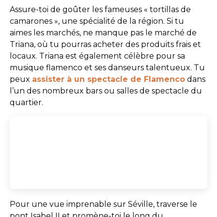
Assure-toi de goûter les fameuses « tortillas de
camarones », une spécialité de la région. Si tu
aimes les marchés, ne manque pas le marché de
Triana, où tu pourras acheter des produits frais et
locaux. Triana est également célèbre pour sa
musique flamenco et ses danseurs talentueux. Tu
peux
assister à un spectacle de Flamenco
dans
l’un des nombreux bars ou salles de spectacle du
quartier.
Pour une vue imprenable sur Séville, traverse le
pont Isabel II et promène-toi le long du