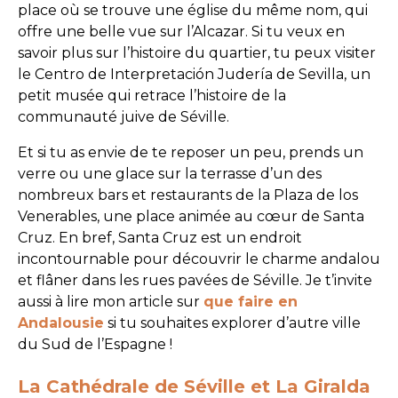
place où se trouve une église du même nom, qui
offre une belle vue sur l’Alcazar. Si tu veux en
savoir plus sur l’histoire du quartier, tu peux visiter
le Centro de Interpretación Judería de Sevilla, un
petit musée qui retrace l’histoire de la
communauté juive de Séville.
Et si tu as envie de te reposer un peu, prends un
verre ou une glace sur la terrasse d’un des
nombreux bars et restaurants de la Plaza de los
Venerables, une place animée au cœur de Santa
Cruz. En bref, Santa Cruz est un endroit
incontournable pour découvrir le charme andalou
et flâner dans les rues pavées de Séville. Je t’invite
aussi à lire mon article sur
que faire en
Andalousie
si tu souhaites explorer d’autre ville
du Sud de l’Espagne !
La Cathédrale de Séville et La Giralda