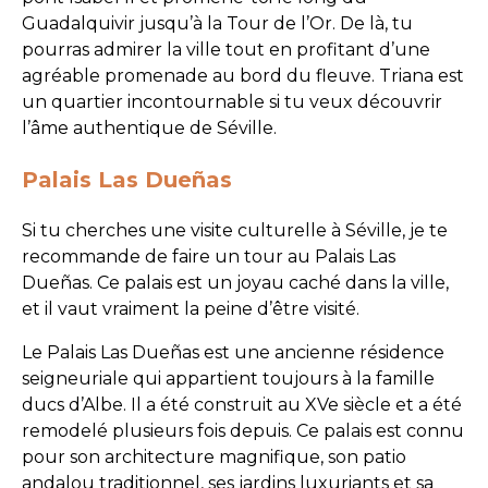
Guadalquivir jusqu’à la Tour de l’Or. De là, tu
pourras admirer la ville tout en profitant d’une
agréable promenade au bord du fleuve. Triana est
un quartier incontournable si tu veux découvrir
l’âme authentique de Séville.
Palais Las Dueñas
Si tu cherches une visite culturelle à Séville, je te
recommande de faire un tour au Palais Las
Dueñas. Ce palais est un joyau caché dans la ville,
et il vaut vraiment la peine d’être visité.
Le Palais Las Dueñas est une ancienne résidence
seigneuriale qui appartient toujours à la famille
ducs d’Albe. Il a été construit au XVe siècle et a été
remodelé plusieurs fois depuis. Ce palais est connu
pour son architecture magnifique, son patio
andalou traditionnel, ses jardins luxuriants et sa