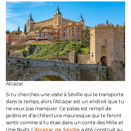
Alcazar
Si tu cherches une visite à Séville qui te transporte
dans le temps, alors l’Alcazar est un endroit que tu
ne veux pas manquer. Ce palais est rempli de
jardins et d’architecture mauresque qui te feront
sentir comme si tu étais dans un conte des Mille et
Une Nuits. L’
Alcazar de Séville
a été construit au