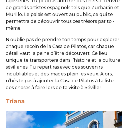
tapisseries. Tu pourras admirer des chefs-d’œuvre
de grands artistes espagnols tels que Zurbarán et
Murillo. Le palais est ouvert au public, ce qui te
permettra de découvrir tous ces trésors par toi-
même.
N’oublie pas de prendre ton temps pour explorer
chaque recoin de la Casa de Pilatos, car chaque
détail vaut la peine d’être découvert. Ce lieu
unique te transportera dans l’histoire et la culture
sévillanes. Tu repartiras avec des souvenirs
inoubliables et des images plein les yeux. Alors,
n’hésite pas à ajouter la Casa de Pilatos à ta liste
des choses à faire lors de ta visite à Séville !
Triana