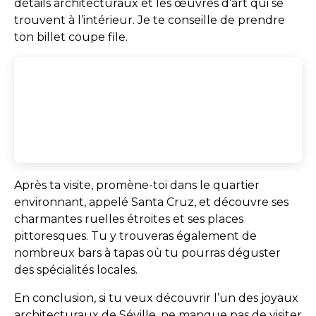
détails architecturaux et les œuvres d’art qui se
trouvent à l’intérieur. Je te conseille de prendre
ton billet coupe file.
Après ta visite, promène-toi dans le quartier
environnant, appelé Santa Cruz, et découvre ses
charmantes ruelles étroites et ses places
pittoresques. Tu y trouveras également de
nombreux bars à tapas où tu pourras déguster
des spécialités locales.
En conclusion, si tu veux découvrir l’un des joyaux
architecturaux de Séville, ne manque pas de visiter