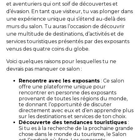
et aventuriers qui ont soif de découvertes et
d’évasion. En tant que visiteur, tu vas plonger dans
une expérience unique qui s’étend au-delà des
murs du salon. Tu auras l’occasion de découvrir
une multitude de destinations, d’activités et de
services touristiques présentés par des exposants
venus des quatre coins du globe.
Voici quelques raisons pour lesquelles tu ne
devrais pas manquer ce salon :
Rencontre avec les exposants
: Ce salon
offre une plateforme unique pour
rencontrer en personne des exposants
provenant de toutes les régions du monde,
te donnant l’opportunité de discuter
directement avec eux et d’en apprendre plus
sur les destinations et services de ton choix.
Découverte des tendances touristiques
:
Si tu es à la recherche de la prochaine grande
chose dans le monde du tourisme, le Salon