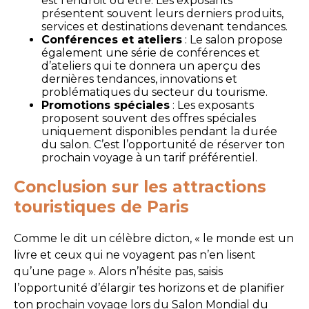
est l’endroit où être. Les exposants
présentent souvent leurs derniers produits,
services et destinations devenant tendances.
Conférences et ateliers
: Le salon propose
également une série de conférences et
d’ateliers qui te donnera un aperçu des
dernières tendances, innovations et
problématiques du secteur du tourisme.
Promotions spéciales
: Les exposants
proposent souvent des offres spéciales
uniquement disponibles pendant la durée
du salon. C’est l’opportunité de réserver ton
prochain voyage à un tarif préférentiel.
Conclusion
sur les
attractions
touristiques de Paris
Comme le dit un célèbre dicton, « le monde est un
livre et ceux qui ne voyagent pas n’en lisent
qu’une page ». Alors n’hésite pas, saisis
l’opportunité d’élargir tes horizons et de planifier
ton prochain voyage lors du Salon Mondial du