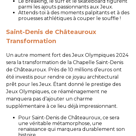
Le breaking, le surf et le skateboard figurent
parmi les ajouts passionnants aux Jeux.
Attends-toi à des moments palpitants et à des
prouesses athlétiques à couper le souffle !
Saint-Denis de Châteauroux
Transformation
Un autre moment fort des Jeux Olympiques 2024
sera la transformation de la Chapelle Saint-Denis
de Châteauroux. Près de 10 millions d’euros ont
été investis pour rendre ce joyau architectural
prêt pour les Jeux. Étant donné le prestige des
Jeux Olympiques, ce réaménagement ne
manquera pas d’ajouter un charme
supplémentaire à ce lieu déjà impressionnant.
Pour Saint-Denis de Châteauroux, ce sera
une véritable métamorphose, une
renaissance qui marquera durablement son
histoire.