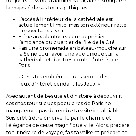
toujours possible d’admirer sa façade historique et
la majesté de ses tours gothiques.
L’accès à l’intérieur de la cathédrale est
actuellement limité, mais son extérieur reste
un spectacle à voir.
Flâne aux alentours pour apprécier
l’ambiance du quartier de l’Ile de la Cité.
Fais une promenade en bateau-mouche sur
la Seine pour avoir une vue unique sur la
cathédrale et d’autres points d’intérêt de
Paris.
« Ces sites emblématiques seront des
lieux d’intérêt pendant les Jeux. »
Avec autant de beauté et d’histoire à découvrir,
ces sites touristiques populaires de Paris ne
manqueront pas de rendre ta visite inoubliable.
Sois prêt à être émerveillé par le charme et
l’élégance de cette magnifique ville. Alors, prépare
ton itinéraire de voyage, fais ta valise et prépare-toi