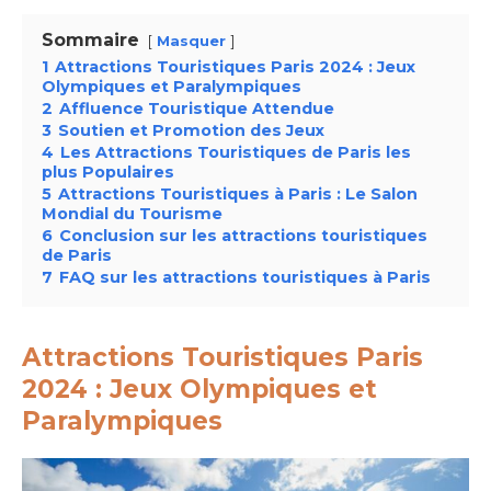
Sommaire
Masquer
1
Attractions Touristiques Paris 2024 : Jeux
Olympiques et Paralympiques
2
Affluence Touristique Attendue
3
Soutien et Promotion des Jeux
4
Les Attractions Touristiques de Paris les
plus Populaires
5
Attractions Touristiques à Paris : Le Salon
Mondial du Tourisme
6
Conclusion sur les attractions touristiques
de Paris
7
FAQ sur les attractions touristiques à Paris
Attractions Touristiques
Paris
2024 : Jeux Olympiques et
Paralympiques