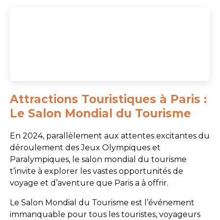
Attractions Touristiques à Paris
:
Le
Salon Mondial du Tourisme
En 2024, parallèlement aux attentes excitantes du
déroulement des Jeux Olympiques et
Paralympiques, le salon mondial du tourisme
t’invite à explorer les vastes opportunités de
voyage et d’aventure que Paris a à offrir.
Le Salon Mondial du Tourisme est l’événement
immanquable pour tous les touristes, voyageurs