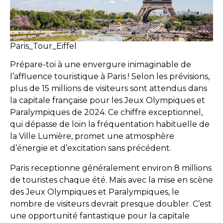
Paris_Tour_Eiffel
Prépare-toi à une envergure inimaginable de
l’affluence touristique à Paris ! Selon les prévisions,
plus de 15 millions de visiteurs sont attendus dans
la capitale française pour les Jeux Olympiques et
Paralympiques de 2024. Ce chiffre exceptionnel,
qui dépasse de loin la fréquentation habituelle de
la Ville Lumière, promet une atmosphère
d’énergie et d’excitation sans précédent.
Paris receptionne généralement environ 8 millions
de touristes chaque été. Mais avec la mise en scène
des Jeux Olympiques et Paralympiques, le
nombre de visiteurs devrait presque doubler. C’est
une opportunité fantastique pour la capitale