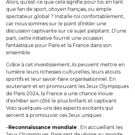
Alors, qu’est-ce que cela signifie pour toi, en tant
que fan de sport, citoyen français, ou simple
spectateur global ? Installe-toi confortablement,
car nous sommes sur le point d’initier une
discussion captivante sur ce sujet palpitant. D’une
part, cette initiative fournit une occasion
fantastique pour Paris et la France dans son
ensemble.
Grâce à cet investissement, ils peuvent mettre en
lumière leurs richesses culturelles, leurs atouts
sportifs et leur savoir-faire organisationnel. En
soutenant et en promouvant les Jeux Olympiques
de Paris 2024, la France a une chance inouïe
d’exhiber son côté le plus brillant et captivant.
Voici quelques-uns des aspects excitants qui
servent à promouvoir ces Jeux uniques :
–
Reconnaissance mondiale
: En accueillant les
Jeux Olympiques, Paris sert de vitrine au monde,