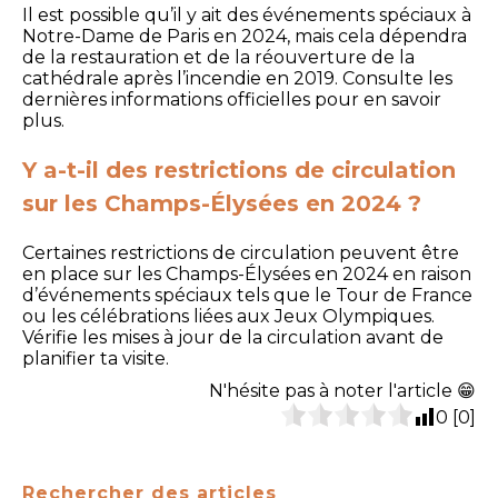
Il est possible qu’il y ait des événements spéciaux à
Notre-Dame de Paris en 2024, mais cela dépendra
de la restauration et de la réouverture de la
cathédrale après l’incendie en 2019. Consulte les
dernières informations officielles pour en savoir
plus.
Y a-t-il des restrictions de circulation
sur les Champs-Élysées en 2024 ?
Certaines restrictions de circulation peuvent être
en place sur les Champs-Élysées en 2024 en raison
d’événements spéciaux tels que le Tour de France
ou les célébrations liées aux Jeux Olympiques.
Vérifie les mises à jour de la circulation avant de
planifier ta visite.
N'hésite pas à noter l'article 😁
0
[
0
]
Rechercher des articles