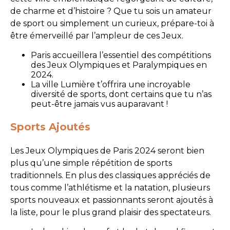
de charme et d’histoire ? Que tu sois un amateur
de sport ou simplement un curieux, prépare-toi à
être émerveillé par l’ampleur de ces Jeux.
Paris accueillera l’essentiel des compétitions
des Jeux Olympiques et Paralympiques en
2024.
La ville Lumière t’offrira une incroyable
diversité de sports, dont certains que tu n’as
peut-être jamais vus auparavant !
Sports Ajoutés
Les Jeux Olympiques de Paris 2024 seront bien
plus qu’une simple répétition de sports
traditionnels. En plus des classiques appréciés de
tous comme l’athlétisme et la natation, plusieurs
sports nouveaux et passionnants seront ajoutés à
la liste, pour le plus grand plaisir des spectateurs.