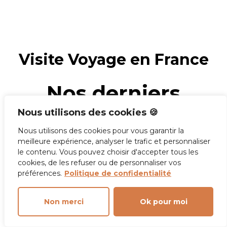
Visite
Voyage en France
Nos derniers
articles
Nous utilisons des cookies 🍪
Nous utilisons des cookies pour vous garantir la
meilleure expérience, analyser le trafic et personnaliser
le contenu. Vous pouvez choisir d'accepter tous les
cookies, de les refuser ou de personnaliser vos
préférences.
Politique de confidentialité
Non merci
Ok pour moi