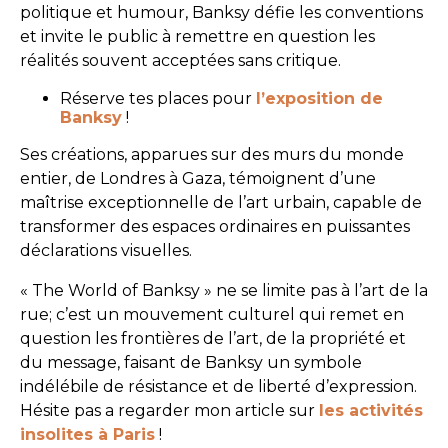
politique et humour, Banksy défie les conventions
et invite le public à remettre en question les
réalités souvent acceptées sans critique.
Réserve tes places pour
l’exposition de
Banksy
!
Ses créations, apparues sur des murs du monde
entier, de Londres à Gaza, témoignent d’une
maîtrise exceptionnelle de l’art urbain, capable de
transformer des espaces ordinaires en puissantes
déclarations visuelles.
« The World of Banksy » ne se limite pas à l’art de la
rue; c’est un mouvement culturel qui remet en
question les frontières de l’art, de la propriété et
du message, faisant de Banksy un symbole
indélébile de résistance et de liberté d’expression.
Hésite pas a regarder mon article sur
les activités
insolites à Paris
!