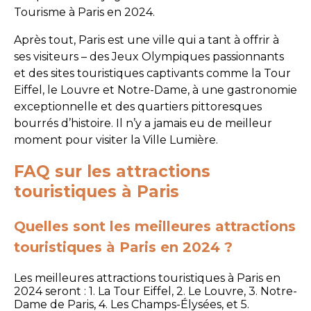
Tourisme à Paris en 2024.
Après tout, Paris est une ville qui a tant à offrir à
ses visiteurs – des Jeux Olympiques passionnants
et des sites touristiques captivants comme la Tour
Eiffel, le Louvre et Notre-Dame, à une gastronomie
exceptionnelle et des quartiers pittoresques
bourrés d’histoire. Il n’y a jamais eu de meilleur
moment pour visiter la Ville Lumière.
FAQ sur les
attractions
touristiques à Paris
Quelles sont les meilleures attractions
touristiques à Paris en 2024 ?
Les meilleures attractions touristiques à Paris en
2024 seront : 1. La Tour Eiffel, 2. Le Louvre, 3. Notre-
Dame de Paris, 4. Les Champs-Élysées, et 5.