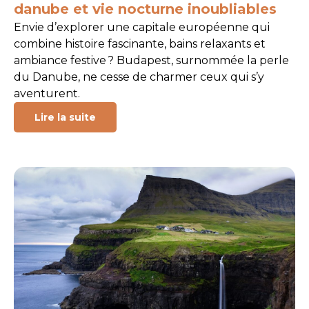
danube et vie nocturne inoubliables
Envie d’explorer une capitale européenne qui
combine histoire fascinante, bains relaxants et
ambiance festive ? Budapest, surnommée la perle
du Danube, ne cesse de charmer ceux qui s’y
aventurent.
Lire la suite