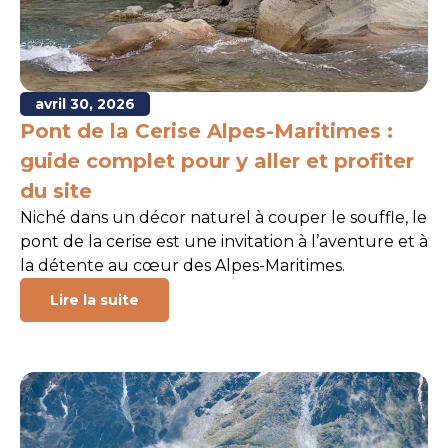
avril 30, 2026
Pont de la Cerise Alpes-Maritimes :
guide complet pour y aller et profiter
du site
Niché dans un décor naturel à couper le souffle, le
pont de la cerise est une invitation à l’aventure et à
la détente au cœur des Alpes-Maritimes.
Lire la suite