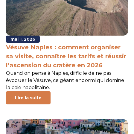
mai 1, 2026
Vésuve Naples : comment organiser
sa visite, connaître les tarifs et réussir
l’ascension du cratère en 2026
Quand on pense à Naples, difficile de ne pas
évoquer le Vésuve, ce géant endormi qui domine
la baie napolitaine.
Lire la suite