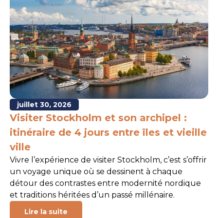
juillet 30, 2026
Visiter Stockholm et son archipel :
itinéraire de 4 jours entre îles et vieille
ville
Vivre l’expérience de visiter Stockholm, c’est s’offrir
un voyage unique où se dessinent à chaque
détour des contrastes entre modernité nordique
et traditions héritées d’un passé millénaire.
Lire la suite