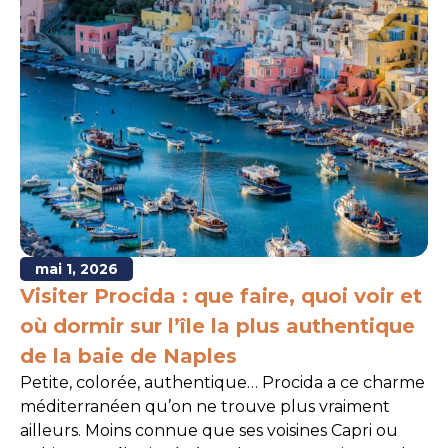
mai 1, 2026
Visiter Procida : que faire, quoi voir et
où dormir sur l’île la plus authentique
de la baie de Naples
Petite, colorée, authentique… Procida a ce charme
méditerranéen qu’on ne trouve plus vraiment
ailleurs. Moins connue que ses voisines Capri ou