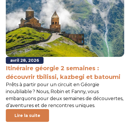
avril 28, 2026
Itinéraire géorgie 2 semaines :
découvrir tbilissi, kazbegi et batoumi
Prêts à partir pour un circuit en Géorgie
inoubliable ? Nous, Robin et Fanny, vous
embarquons pour deux semaines de découvertes,
d’aventures et de rencontres uniques.
Lire la suite