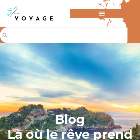
Blog
Là où le rêve prend