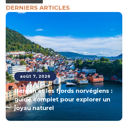
DERNIERS ARTICLES
août 7, 2026
Bergen et les fjords norvégiens :
guide complet pour explorer un
joyau naturel