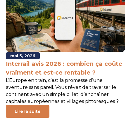
mai 5, 2026
Interrail avis 2026 : combien ça coûte
vraiment et est-ce rentable ?
L’Europe en train, c’est la promesse d’une
aventure sans pareil. Vous rêvez de traverser le
continent avec un simple billet, d’enchaîner
capitales européennes et villages pittoresques ?
Lire la suite