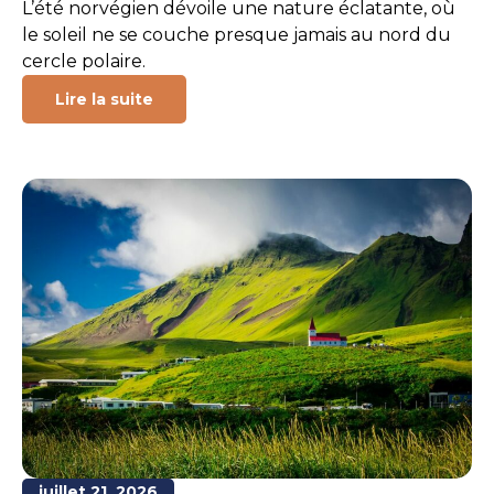
L’été norvégien dévoile une nature éclatante, où
le soleil ne se couche presque jamais au nord du
cercle polaire.
Lire la suite
juillet 21, 2026