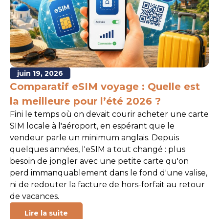
juin 19, 2026
Comparatif eSIM voyage : Quelle est
la meilleure pour l’été 2026 ?
Fini le temps où on devait courir acheter une carte
SIM locale à l'aéroport, en espérant que le
vendeur parle un minimum anglais. Depuis
quelques années, l'eSIM a tout changé : plus
besoin de jongler avec une petite carte qu'on
perd immanquablement dans le fond d'une valise,
ni de redouter la facture de hors-forfait au retour
de vacances.
Lire la suite