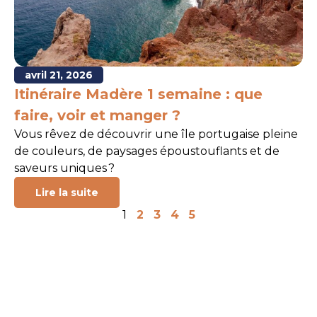
avril 21, 2026
Itinéraire Madère 1 semaine : que
faire, voir et manger ?
Vous rêvez de découvrir une île portugaise pleine
de couleurs, de paysages époustouflants et de
saveurs uniques ?
Lire la suite
1
2
3
4
5