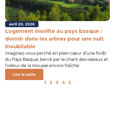
avril 20, 2026
Logement insolite au pays basque :
dormir dans les arbres pour une nuit
inoubliable
Imaginez-vous perché en plein cœur d’une forêt
du Pays Basque, bercé par le chant des oiseaux et
l’odeur de la mousse encore fraîche.
Lire la suite
1
2
3
4
5