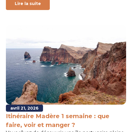
Lire la suite
avril 21, 2026
Itinéraire Madère 1 semaine : que
faire, voir et manger ?