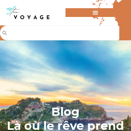
Blog
Là où le rêve prend