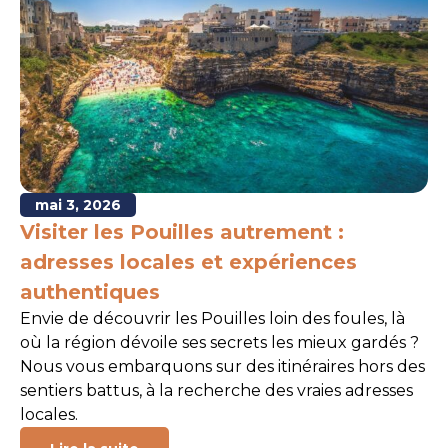
mai 3, 2026
Visiter les Pouilles autrement :
adresses locales et expériences
authentiques
Envie de découvrir les Pouilles loin des foules, là
où la région dévoile ses secrets les mieux gardés ?
Nous vous embarquons sur des itinéraires hors des
sentiers battus, à la recherche des vraies adresses
locales.