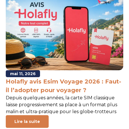
mai 11, 2026
Holafly avis Esim Voyage 2026 : Faut-
il l’adopter pour voyager ?
Depuis quelques années, la carte SIM classique
laisse progressivement sa place à un format plus
malin et ultra-pratique pour les globe-trotteurs
Lire la suite