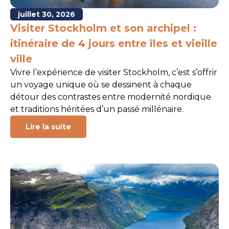
juillet 30, 2026
Visiter Stockholm et son archipel :
itinéraire de 4 jours entre îles et vieille
ville
Vivre l’expérience de visiter Stockholm, c’est s’offrir
un voyage unique où se dessinent à chaque
détour des contrastes entre modernité nordique
et traditions héritées d’un passé millénaire.
Lire la suite