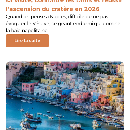
sa visite, connaître les tarifs et réussir
l’ascension du cratère en 2026
Quand on pense à Naples, difficile de ne pas
évoquer le Vésuve, ce géant endormi qui domine
la baie napolitaine.
Lire la suite