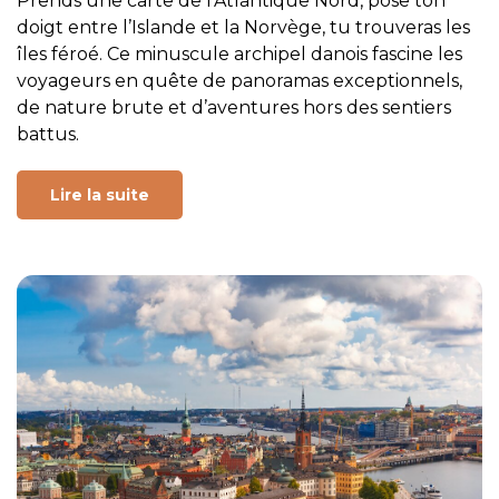
Prends une carte de l’Atlantique Nord, pose ton
doigt entre l’Islande et la Norvège, tu trouveras les
îles féroé. Ce minuscule archipel danois fascine les
voyageurs en quête de panoramas exceptionnels,
de nature brute et d’aventures hors des sentiers
battus.
Lire la suite