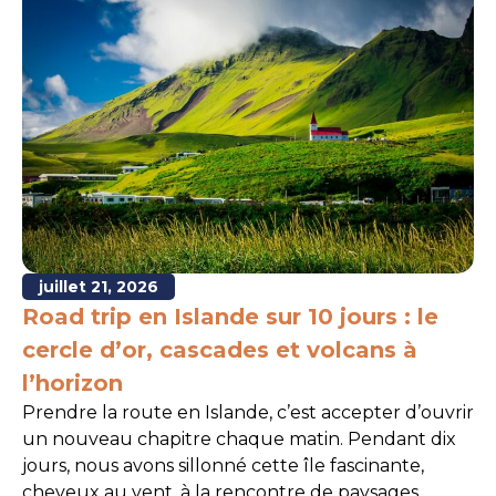
juillet 21, 2026
Road trip en Islande sur 10 jours : le
cercle d’or, cascades et volcans à
l’horizon
Prendre la route en Islande, c’est accepter d’ouvrir
un nouveau chapitre chaque matin. Pendant dix
jours, nous avons sillonné cette île fascinante,
cheveux au vent, à la rencontre de paysages