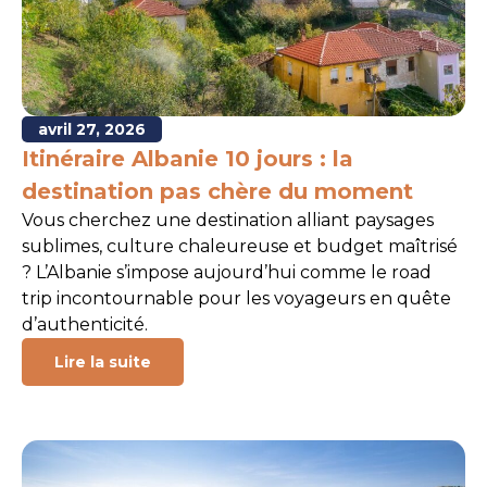
avril 27, 2026
Itinéraire Albanie 10 jours : la
destination pas chère du moment
Vous cherchez une destination alliant paysages
sublimes, culture chaleureuse et budget maîtrisé
? L’Albanie s’impose aujourd’hui comme le road
trip incontournable pour les voyageurs en quête
d’authenticité.
Lire la suite