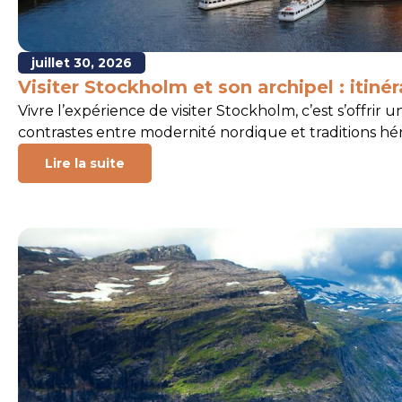
juillet 30, 2026
Visiter Stockholm et son archipel : itinérai
Vivre l’expérience de visiter Stockholm, c’est s’offr
contrastes entre modernité nordique et traditions hér
Lire la suite