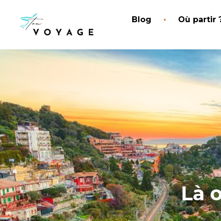
Blog
Où partir 
Là 