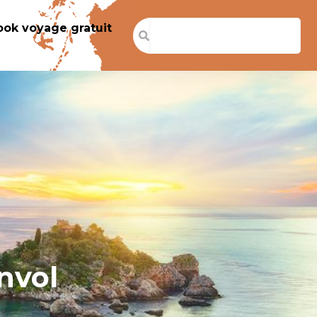
ook voyage gratuit
nvol