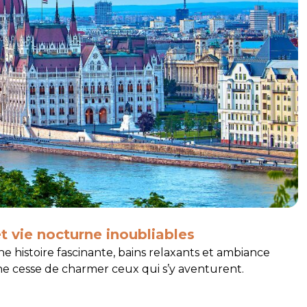
t vie nocturne inoubliables
 histoire fascinante, bains relaxants et ambiance
e cesse de charmer ceux qui s’y aventurent.