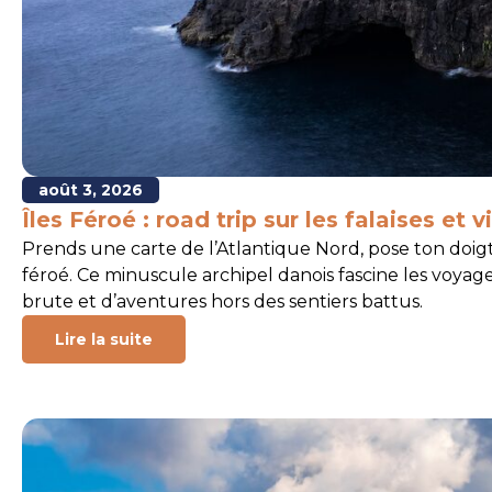
août 3, 2026
Îles Féroé : road trip sur les falaises et 
Prends une carte de l’Atlantique Nord, pose ton doigt 
féroé. Ce minuscule archipel danois fascine les voy
brute et d’aventures hors des sentiers battus.
Lire la suite