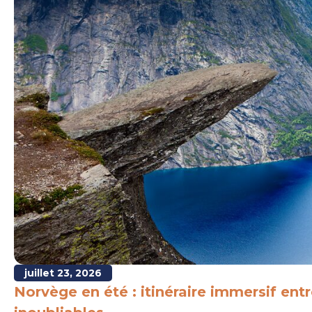
juillet 23, 2026
Norvège en été : itinéraire immersif ent