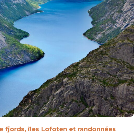
re fjords, îles Lofoten et randonnées