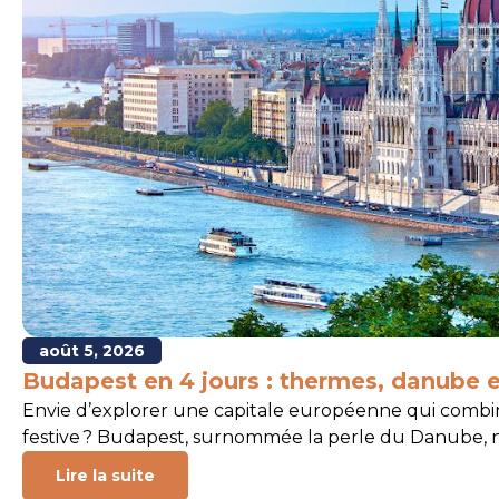
août 5, 2026
Budapest en 4 jours : thermes, danube e
Envie d’explorer une capitale européenne qui combine
festive ? Budapest, surnommée la perle du Danube, n
Lire la suite