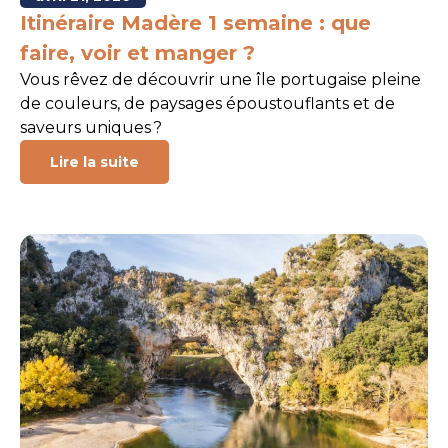
Itinéraire Madère 1 semaine : que
faire, voir et manger ?
Vous rêvez de découvrir une île portugaise pleine
de couleurs, de paysages époustouflants et de
saveurs uniques ?
Lire la suite