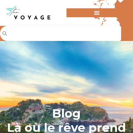
Blog
Là où le rêve prend