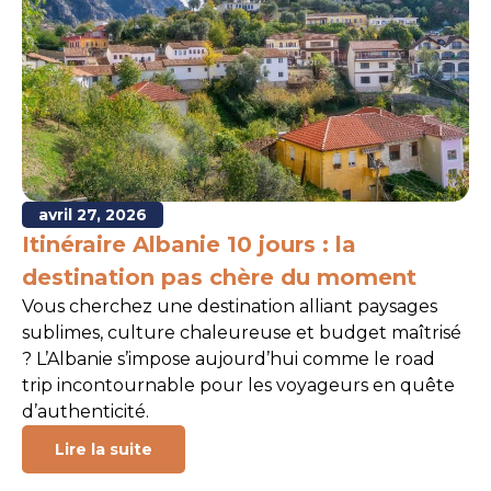
avril 27, 2026
Itinéraire Albanie 10 jours : la
destination pas chère du moment
Vous cherchez une destination alliant paysages
sublimes, culture chaleureuse et budget maîtrisé
? L’Albanie s’impose aujourd’hui comme le road
trip incontournable pour les voyageurs en quête
d’authenticité.
Lire la suite