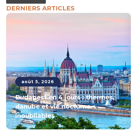
DERNIERS ARTICLES
août 5, 2026
Budapest en 4 jours : thermes,
danube et vie nocturne
inoubliables