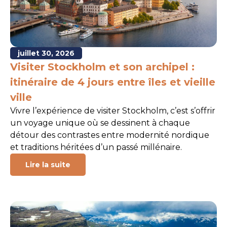
juillet 30, 2026
Visiter Stockholm et son archipel :
itinéraire de 4 jours entre îles et vieille
ville
Vivre l’expérience de visiter Stockholm, c’est s’offrir
un voyage unique où se dessinent à chaque
détour des contrastes entre modernité nordique
et traditions héritées d’un passé millénaire.
Lire la suite