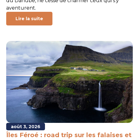
du Danube, ne cesse de charmer ceux qui s’y
aventurent.
Lire la suite
août 3, 2026
Îles Féroé : road trip sur les falaises et