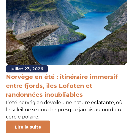
juillet 23, 2026
Norvège en été : itinéraire immersif
entre fjords, îles Lofoten et
randonnées inoubliables
L’été norvégien dévoile une nature éclatante, où
le soleil ne se couche presque jamais au nord du
cercle polaire.
Lire la suite