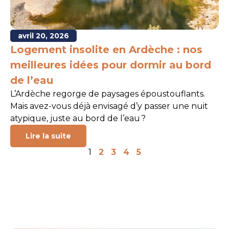
avril 20, 2026
Logement insolite en Ardèche : nos
meilleures idées pour dormir au bord
de l’eau
L’Ardèche regorge de paysages époustouflants.
Mais avez-vous déjà envisagé d’y passer une nuit
atypique, juste au bord de l’eau ?
Lire la suite
1
2
3
4
5