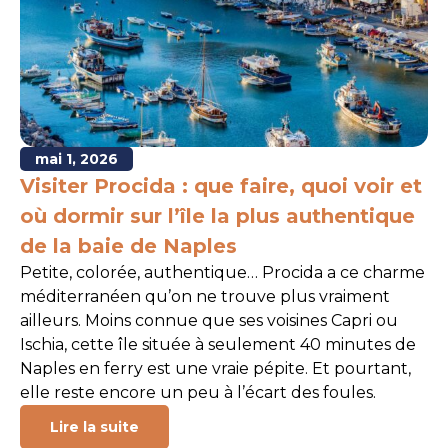
mai 1, 2026
Visiter Procida : que faire, quoi voir et
où dormir sur l’île la plus authentique
de la baie de Naples
Petite, colorée, authentique… Procida a ce charme
méditerranéen qu’on ne trouve plus vraiment
ailleurs. Moins connue que ses voisines Capri ou
Ischia, cette île située à seulement 40 minutes de
Naples en ferry est une vraie pépite. Et pourtant,
elle reste encore un peu à l’écart des foules.
Lire la suite