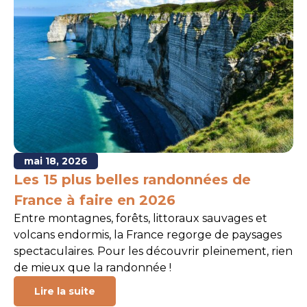
mai 18, 2026
Les 15 plus belles randonnées de
France à faire en 2026
Entre montagnes, forêts, littoraux sauvages et
volcans endormis, la France regorge de paysages
spectaculaires. Pour les découvrir pleinement, rien
de mieux que la randonnée !
Lire la suite