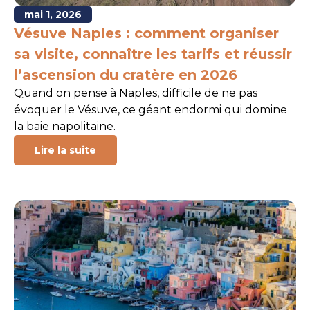
mai 1, 2026
Vésuve Naples : comment organiser
sa visite, connaître les tarifs et réussir
l’ascension du cratère en 2026
Quand on pense à Naples, difficile de ne pas
évoquer le Vésuve, ce géant endormi qui domine
la baie napolitaine.
Lire la suite