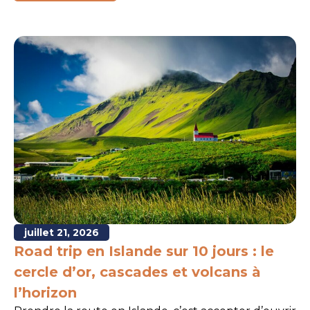
juillet 21, 2026
Road trip en Islande sur 10 jours : le
cercle d’or, cascades et volcans à
l’horizon