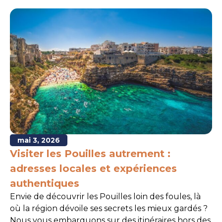
mai 3, 2026
Visiter les Pouilles autrement :
adresses locales et expériences
authentiques
Envie de découvrir les Pouilles loin des foules, là
où la région dévoile ses secrets les mieux gardés ?
Nous vous embarquons sur des itinéraires hors des