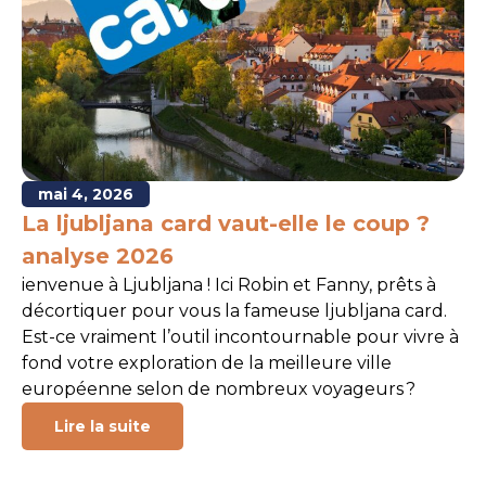
mai 4, 2026
La ljubljana card vaut-elle le coup ?
analyse 2026
ienvenue à Ljubljana ! Ici Robin et Fanny, prêts à
décortiquer pour vous la fameuse ljubljana card.
Est-ce vraiment l’outil incontournable pour vivre à
fond votre exploration de la meilleure ville
européenne selon de nombreux voyageurs ?
Lire la suite