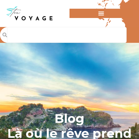
Blog
Là où le rêve prend