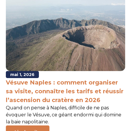
mai 1, 2026
Vésuve Naples : comment organiser
sa visite, connaître les tarifs et réussir
l’ascension du cratère en 2026
Quand on pense à Naples, difficile de ne pas
évoquer le Vésuve, ce géant endormi qui domine
la baie napolitaine.