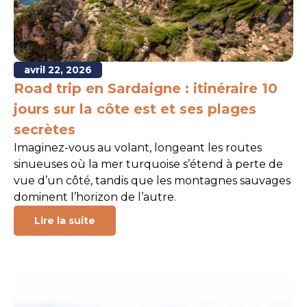
avril 22, 2026
Road trip en Sardaigne : itinéraire 10
jours sur la côte est et ses plages
secrètes
Imaginez-vous au volant, longeant les routes
sinueuses où la mer turquoise s’étend à perte de
vue d’un côté, tandis que les montagnes sauvages
dominent l’horizon de l’autre.
Lire la suite