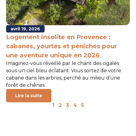
avril 19, 2026
Logement insolite en Provence :
cabanes, yourtes et péniches pour
une aventure unique en 2026
Imaginez-vous réveillé par le chant des cigales
sous un ciel bleu éclatant. Vous sortez de votre
cabane dans les arbres, perché au milieu d’une
forêt de chênes
Lire la suite
1
2
3
4
5