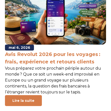
mai 6, 2026
Avis Revolut 2026 pour les voyages :
frais, expérience et retours clients
Vous préparez votre prochain périple autour du
monde ? Que ce soit un week-end improvisé en
Europe ou un grand voyage sur plusieurs
continents, la question des frais bancaires à
l’étranger revient toujours sur le tapis.
Lire la suite