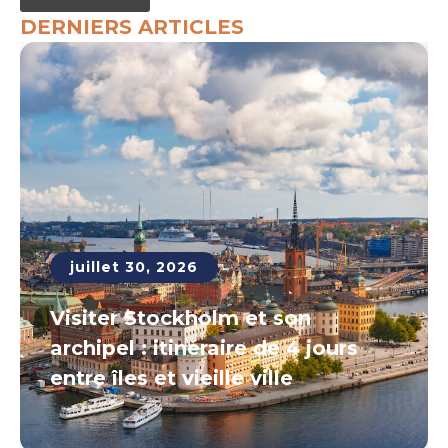
DERNIERS ARTICLES
juillet 30, 2026
Visiter Stockholm et son
archipel : itinéraire de 4 jours
entre îles et vieille ville