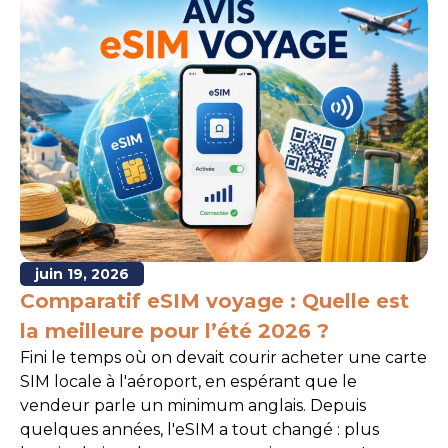
juin 19, 2026
Comparatif eSIM voyage : Quelle est
la meilleure pour l’été 2026 ?
Fini le temps où on devait courir acheter une carte
SIM locale à l'aéroport, en espérant que le
vendeur parle un minimum anglais. Depuis
quelques années, l'eSIM a tout changé : plus