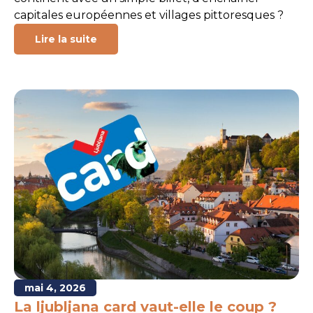
capitales européennes et villages pittoresques ?
Lire la suite
mai 4, 2026
La ljubljana card vaut-elle le coup ?