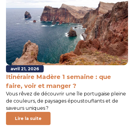
avril 21, 2026
Itinéraire Madère 1 semaine : que
faire, voir et manger ?
Vous rêvez de découvrir une île portugaise pleine
de couleurs, de paysages époustouflants et de
saveurs uniques ?
Lire la suite