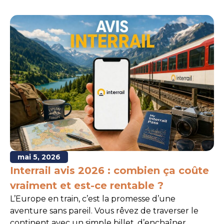
mai 5, 2026
Interrail avis 2026 : combien ça coûte
vraiment et est-ce rentable ?
L’Europe en train, c’est la promesse d’une
aventure sans pareil. Vous rêvez de traverser le
continent avec un simple billet, d’enchaîner