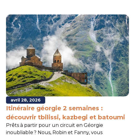
avril 28, 2026
Itinéraire géorgie 2 semaines :
découvrir tbilissi, kazbegi et batoumi
Prêts à partir pour un circuit en Géorgie
inoubliable ? Nous, Robin et Fanny, vous