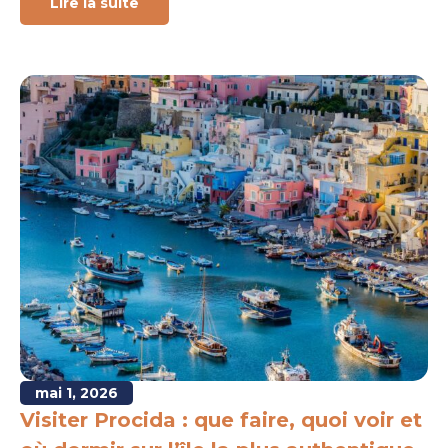
Lire la suite
mai 1, 2026
Visiter Procida : que faire, quoi voir et