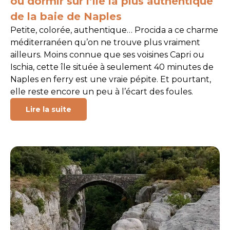
où dormir sur l’île la plus authentique
de la baie de Naples
Petite, colorée, authentique… Procida a ce charme
méditerranéen qu’on ne trouve plus vraiment
ailleurs. Moins connue que ses voisines Capri ou
Ischia, cette île située à seulement 40 minutes de
Naples en ferry est une vraie pépite. Et pourtant,
elle reste encore un peu à l’écart des foules.
Lire la suite