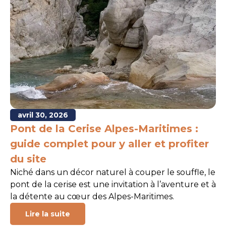
avril 30, 2026
Pont de la Cerise Alpes-Maritimes :
guide complet pour y aller et profiter
du site
Niché dans un décor naturel à couper le souffle, le
pont de la cerise est une invitation à l’aventure et à
la détente au cœur des Alpes-Maritimes.
Lire la suite