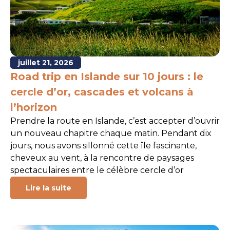
juillet 21, 2026
Road trip en Islande sur 10 jours : le
cercle d’or, cascades et volcans à
l’horizon
Prendre la route en Islande, c’est accepter d’ouvrir
un nouveau chapitre chaque matin. Pendant dix
jours, nous avons sillonné cette île fascinante,
cheveux au vent, à la rencontre de paysages
spectaculaires entre le célèbre cercle d’or
Lire la suite