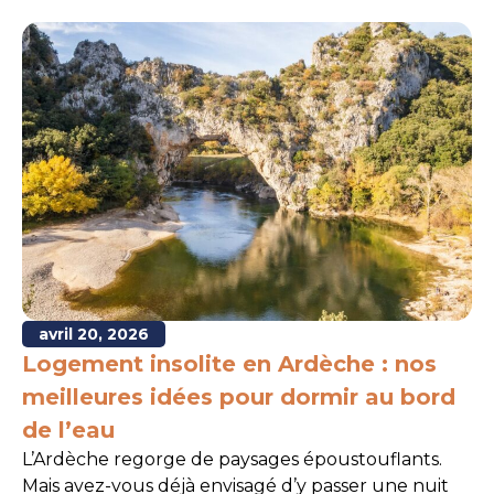
avril 20, 2026
Logement insolite en Ardèche : nos
meilleures idées pour dormir au bord
de l’eau
L’Ardèche regorge de paysages époustouflants.
Mais avez-vous déjà envisagé d’y passer une nuit