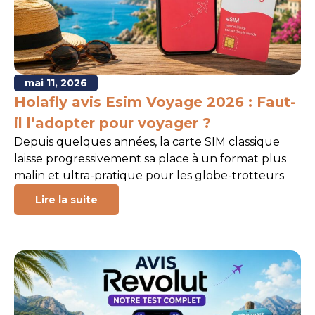
mai 11, 2026
Holafly avis Esim Voyage 2026 : Faut-
il l’adopter pour voyager ?
Depuis quelques années, la carte SIM classique
laisse progressivement sa place à un format plus
malin et ultra-pratique pour les globe-trotteurs
Lire la suite