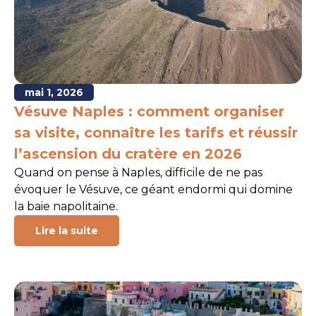
mai 1, 2026
Vésuve Naples : comment organiser
sa visite, connaître les tarifs et réussir
l’ascension du cratère en 2026
Quand on pense à Naples, difficile de ne pas
évoquer le Vésuve, ce géant endormi qui domine
la baie napolitaine.
Lire la suite