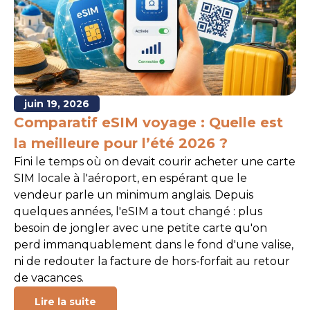
juin 19, 2026
Comparatif eSIM voyage : Quelle est
la meilleure pour l’été 2026 ?
Fini le temps où on devait courir acheter une carte
SIM locale à l'aéroport, en espérant que le
vendeur parle un minimum anglais. Depuis
quelques années, l'eSIM a tout changé : plus
besoin de jongler avec une petite carte qu'on
perd immanquablement dans le fond d'une valise,
ni de redouter la facture de hors-forfait au retour
de vacances.
Lire la suite