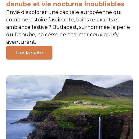
danube et vie nocturne inoubliables
Envie d’explorer une capitale européenne qui
combine histoire fascinante, bains relaxants et
ambiance festive ? Budapest, surnommée la perle
du Danube, ne cesse de charmer ceux qui s’y
aventurent.
Lire la suite