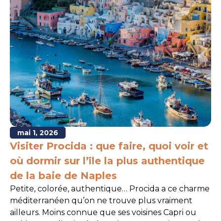
mai 1, 2026
Visiter Procida : que faire, quoi voir et
où dormir sur l’île la plus authentique
de la baie de Naples
Petite, colorée, authentique… Procida a ce charme
méditerranéen qu’on ne trouve plus vraiment
ailleurs. Moins connue que ses voisines Capri ou