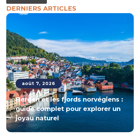
DERNIERS ARTICLES
août 7, 2026
Bergen et les fjords norvégiens :
guide complet pour explorer un
joyau naturel