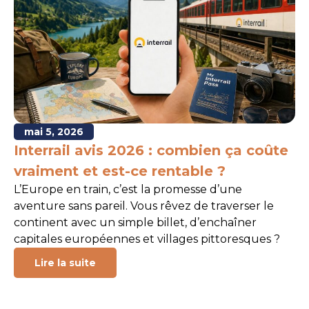
mai 5, 2026
Interrail avis 2026 : combien ça coûte
vraiment et est-ce rentable ?
L’Europe en train, c’est la promesse d’une
aventure sans pareil. Vous rêvez de traverser le
continent avec un simple billet, d’enchaîner
capitales européennes et villages pittoresques ?
Lire la suite