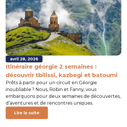
avril 28, 2026
Itinéraire géorgie 2 semaines :
découvrir tbilissi, kazbegi et batoumi
Prêts à partir pour un circuit en Géorgie
inoubliable ? Nous, Robin et Fanny, vous
embarquons pour deux semaines de découvertes,
d’aventures et de rencontres uniques.
Lire la suite