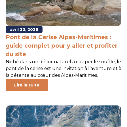
avril 30, 2026
Pont de la Cerise Alpes-Maritimes :
guide complet pour y aller et profiter
du site
Niché dans un décor naturel à couper le souffle, le
pont de la cerise est une invitation à l’aventure et à
la détente au cœur des Alpes-Maritimes.
Lire la suite