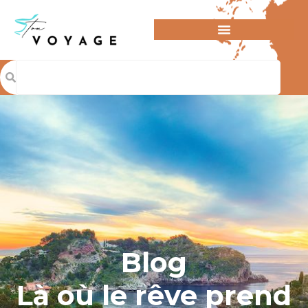
Blog
Là où le rêve prend