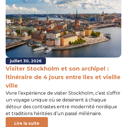
juillet 30, 2026
Visiter Stockholm et son archipel :
itinéraire de 4 jours entre îles et vieille
ville
Vivre l’expérience de visiter Stockholm, c’est s’offrir
un voyage unique où se dessinent à chaque
détour des contrastes entre modernité nordique
et traditions héritées d’un passé millénaire.
Lire la suite