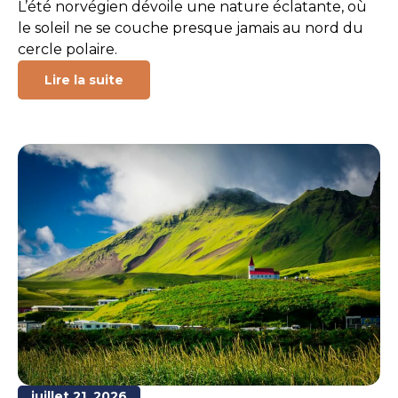
L’été norvégien dévoile une nature éclatante, où
le soleil ne se couche presque jamais au nord du
cercle polaire.
Lire la suite
juillet 21, 2026