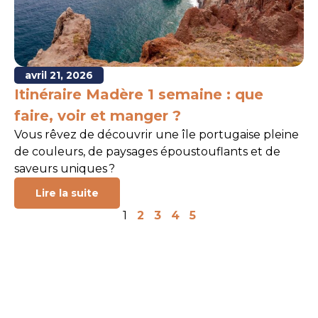
avril 21, 2026
Itinéraire Madère 1 semaine : que
faire, voir et manger ?
Vous rêvez de découvrir une île portugaise pleine
de couleurs, de paysages époustouflants et de
saveurs uniques ?
Lire la suite
1
2
3
4
5